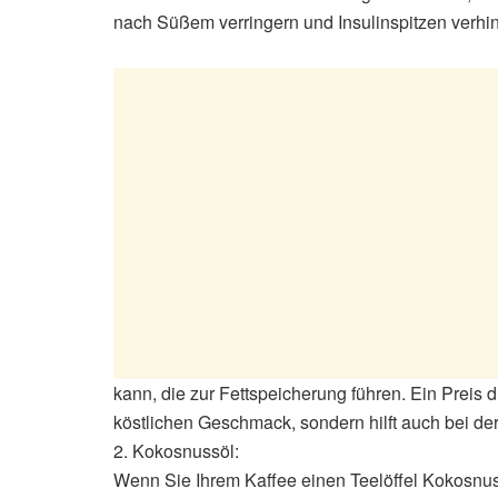
nach Süßem verringern und Insulinspitzen verhi
kann, die zur Fettspeicherung führen. Ein Preis 
köstlichen Geschmack, sondern hilft auch bei de
2. Kokosnussöl:
Wenn Sie Ihrem Kaffee einen Teelöffel Kokosnuss