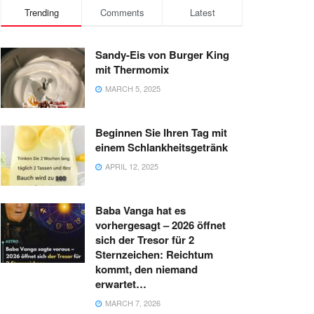
Trending
Comments
Latest
Sandy-Eis von Burger King
mit Thermomix
MARCH 5, 2025
Beginnen Sie Ihren Tag mit
einem Schlankheitsgetränk
APRIL 12, 2025
Baba Vanga hat es
vorhergesagt – 2026 öffnet
sich der Tresor für 2
Sternzeichen: Reichtum
kommt, den niemand
erwartet…
MARCH 7, 2026