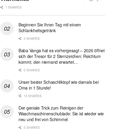
1 SHARES
Beginnen Sie Ihren Tag mit einem
Schlankheitsgetränk
0 SHARES
Baba Vanga hat es vorhergesagt – 2026 öffnet
sich der Tresor für 2 Sternzeichen: Reichtum
kommt, den niemand erwartet…
0 SHARES
Unser bester Schaschliktopf wie damals bei
Oma in 1 Stunde!
13 SHARES
Der geniale Trick zum Reinigen der
Waschmaschinenschublade: Sie ist wieder wie
neu und frei von Schimmel
0 SHARES