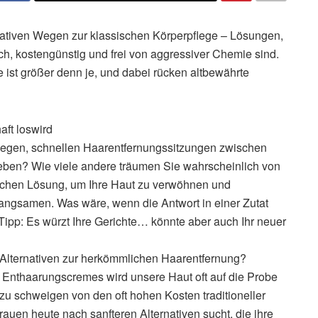
tiven Wegen zur klassischen Körperpflege – Lösungen,
ch, kostengünstig und frei von aggressiver Chemie sind.
 ist größer denn je, und dabei rücken altbewährte
ft loswird
egen, schnellen Haarentfernungssitzungen zwischen
leben? Wie viele andere träumen Sie wahrscheinlich von
glichen Lösung, um Ihre Haut zu verwöhnen und
angsamen. Was wäre, wenn die Antwort in einer Zutat
 Tipp: Es würzt Ihre Gerichte… könnte aber auch Ihr neuer
 Alternativen zur herkömmlichen Haarentfernung?
 Enthaarungscremes wird unsere Haut oft auf die Probe
u schweigen von den oft hohen Kosten traditioneller
auen heute nach sanfteren Alternativen sucht, die ihre