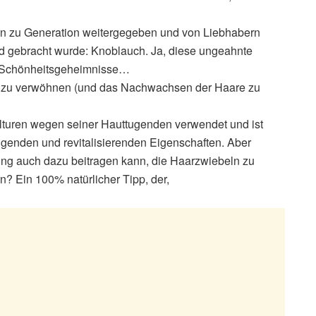
tion zu Generation weitergegeben und von Liebhabern
 gebracht wurde: Knoblauch. Ja, diese ungeahnte
te Schönheitsgeheimnisse…
ut zu verwöhnen (und das Nachwachsen der Haare zu
ulturen wegen seiner Hauttugenden verwendet und ist
nigenden und revitalisierenden Eigenschaften. Aber
ng auch dazu beitragen kann, die Haarzwiebeln zu
 Ein 100% natürlicher Tipp, der,