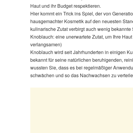
Haut und ihr Budget respektieren.
Hier kommt ein Trick ins Spiel, der von Genera
hausgemachter Kosmetik auf den neuesten Stand
kulinarische Zutat verbirgt auch wenig bekann
Knoblauch: eine unerwartete Zutat, um Ihre Ha
verlangsamen)
Knoblauch wird seit Jahrhunderten in einigen K
bekannt für seine natürlichen beruhigenden, rei
wussten Sie, dass es bei regelmäßiger Anwendu
schwächen und so das Nachwachsen zu verteilen?