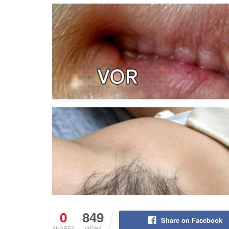
0
849
Share on Facebook
SHARES
VIEWS