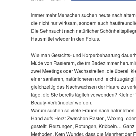
Immer mehr Menschen suchen heute nach alterna
die nicht nur wirksam, sondern auch hautfreundli
Die Sehnsucht nach natürlicher Schönheitspflege
Hausmittel wieder in den Fokus.
Wie man Gesichts- und Körperbehaarung dauerha
Müde von Rasierern, die im Badezimmer herumli
zwei Meetings oder Wachsstreifen, die überall k
einer sanfteren, natürlicheren und leicht zugän
gleichzeitig das Nachwachsen der Haare zu verl
läge, die Sie bereits täglich verwenden? Kleiner
Beauty-Verbündeter werden.
Warum suchen so viele Frauen nach natürlichen
Hand aufs Herz: Zwischen Rasier-, Waxing- oder
gestellt. Reizungen, Rötungen, Kribbeln… Ganz z
Methoden. Kein Wunder, dass die Mehrheit der Fr