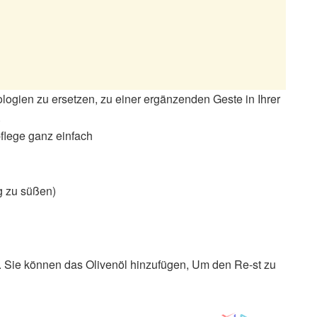
gien zu ersetzen, zu einer ergänzenden Geste in Ihrer
.
flege ganz einfach
ng zu süßen)
en. Sie können das Olivenöl hinzufügen, Um den Re-st zu