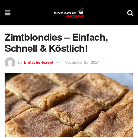
Zimtblondies – Einfach,
Schnell & Köstlich!
by
EinfacheRezept
November 25, 2024