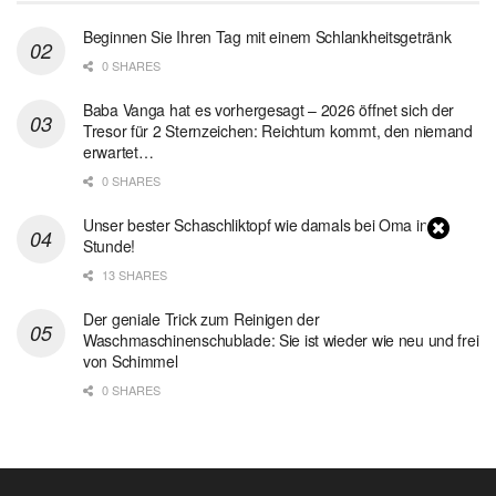
Beginnen Sie Ihren Tag mit einem Schlankheitsgetränk
0 SHARES
Baba Vanga hat es vorhergesagt – 2026 öffnet sich der
Tresor für 2 Sternzeichen: Reichtum kommt, den niemand
erwartet…
0 SHARES
Unser bester Schaschliktopf wie damals bei Oma in 1
Stunde!
13 SHARES
Der geniale Trick zum Reinigen der
Waschmaschinenschublade: Sie ist wieder wie neu und frei
von Schimmel
0 SHARES