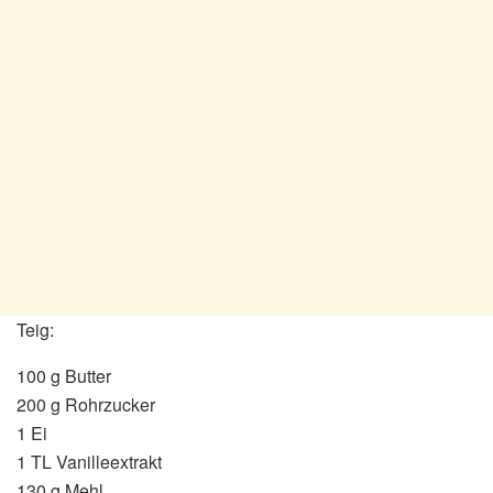
Teig:
100 g Butter
200 g Rohrzucker
1 Ei
1 TL Vanilleextrakt
130 g Mehl