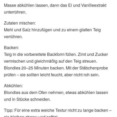
Masse abkühlen lassen, dann das Ei und Vanilleextrakt
unterrühren.
Zutaten mischen:
Mehl und Salz hinzufügen und zu einem glatten Teig
verrühren.
Backen:
Teig in die vorbereitete Backform füllen. Zimt und Zucker
vermischen und gleichmäßig auf den Teig streuen.
Blondies 20–25 Minuten backen. Mit der Stäbchenprobe
prüfen – sie sollten leicht feucht, aber nicht roh sein.
Abkühlen:
Blondies aus dem Ofen nehmen, etwas abkühlen lassen
und in Stücke schneiden.
Tipp: Für eine extra weiche Textur nicht zu lange backen –
sie bleiben chewy und saftig!