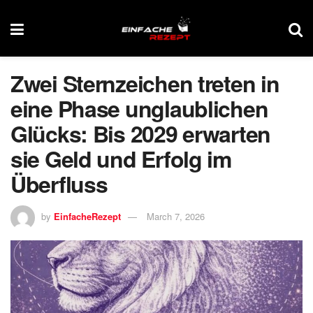
Zwei Sternzeichen treten in
eine Phase unglaublichen
Glücks: Bis 2029 erwarten
sie Geld und Erfolg im
Überfluss
by
EinfacheRezept
March 7, 2026