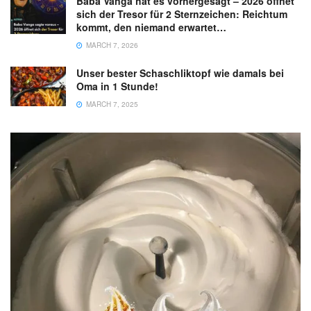
Baba Vanga hat es vorhergesagt – 2026 öffnet
sich der Tresor für 2 Sternzeichen: Reichtum
kommt, den niemand erwartet…
MARCH 7, 2026
Unser bester Schaschliktopf wie damals bei
Oma in 1 Stunde!
MARCH 7, 2025