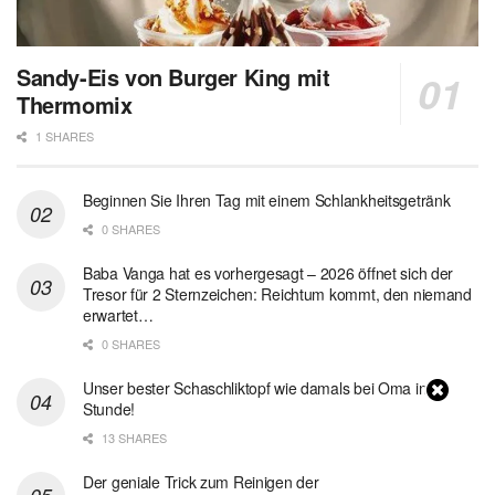
Sandy-Eis von Burger King mit
Thermomix
1 SHARES
Beginnen Sie Ihren Tag mit einem Schlankheitsgetränk
0 SHARES
Baba Vanga hat es vorhergesagt – 2026 öffnet sich der
Tresor für 2 Sternzeichen: Reichtum kommt, den niemand
erwartet…
0 SHARES
Unser bester Schaschliktopf wie damals bei Oma in 1
Stunde!
13 SHARES
Der geniale Trick zum Reinigen der