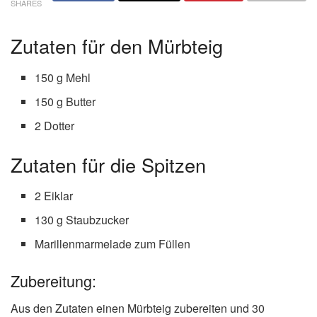
SHARES
Zutaten für den Mürbteig
150 g Mehl
150 g Butter
2 Dotter
Zutaten für die Spitzen
2 Eiklar
130 g Staubzucker
Marillenmarmelade zum Füllen
Zubereitung:
Aus den Zutaten einen Mürbteig zubereiten und 30