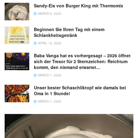
Sandy-Eis von Burger King mit Thermomix
MARCH 5, 2025
Beginnen Sie Ihren Tag mit einem
Schlankheitsgetränk
APRIL 12, 2025
Baba Vanga hat es vorhergesagt – 2026 öffnet
sich der Tresor für 2 Sternzeichen: Reichtum
kommt, den niemand erwartet…
MARCH 7, 2026
Unser bester Schaschliktopf wie damals bei
Oma in 1 Stunde!
MARCH 7, 2025