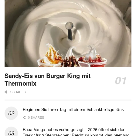
Sandy-Eis von Burger King mit
Thermomix
1 SHARES
Beginnen Sie Ihren Tag mit einem Schlankheitsgetränk
0 SHARES
Baba Vanga hat es vorhergesagt – 2026 öffnet sich der
Tresor für 2 Sternzeichen: Reichtum kommt, den niemand