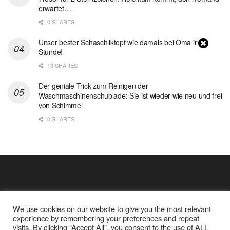
erwartet…
0 SHARES
Unser bester Schaschliktopf wie damals bei Oma in 1
Stunde!
13 SHARES
Der geniale Trick zum Reinigen der
Waschmaschinenschublade: Sie ist wieder wie neu und frei
von Schimmel
0 SHARES
We use cookies on our website to give you the most relevant
experience by remembering your preferences and repeat
visits. By clicking “Accept All”, you consent to the use of ALL