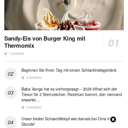
Sandy-Eis von Burger King mit
Thermomix
1 SHARES
Beginnen Sie Ihren Tag mit einem Schlankheitsgetränk
0 SHARES
Baba Vanga hat es vorhergesagt – 2026 öffnet sich der
Tresor für 2 Sternzeichen: Reichtum kommt, den niemand
erwartet…
0 SHARES
Unser bester Schaschliktopf wie damals bei Oma in 1
Stunde!