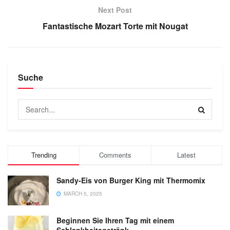
Next Post
Fantastische Mozart Torte mit Nougat
Suche
Trending
Comments
Latest
Sandy-Eis von Burger King mit Thermomix
MARCH 5, 2025
Beginnen Sie Ihren Tag mit einem
Schlankheitsgetränk