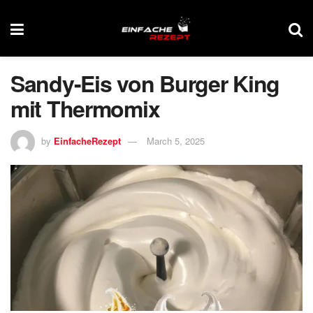
Sandy-Eis von Burger King
mit Thermomix
by
EinfacheRezept
March 5, 2025