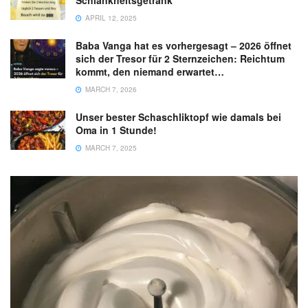
APRIL 12, 2025
Baba Vanga hat es vorhergesagt – 2026 öffnet
sich der Tresor für 2 Sternzeichen: Reichtum
kommt, den niemand erwartet…
MARCH 7, 2026
Unser bester Schaschliktopf wie damals bei
Oma in 1 Stunde!
MARCH 7, 2025