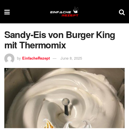
Sandy-Eis von Burger King
mit Thermomix
by
EinfacheRezept
June 8, 2025