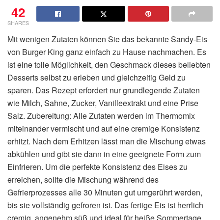
42
SHARES
Mit wenigen Zutaten können Sie das bekannte Sandy-Eis
von Burger King ganz einfach zu Hause nachmachen. Es
ist eine tolle Möglichkeit, den Geschmack dieses beliebten
Desserts selbst zu erleben und gleichzeitig Geld zu
sparen. Das Rezept erfordert nur grundlegende Zutaten
wie Milch, Sahne, Zucker, Vanilleextrakt und eine Prise
Salz. Zubereitung: Alle Zutaten werden im Thermomix
miteinander vermischt und auf eine cremige Konsistenz
erhitzt. Nach dem Erhitzen lässt man die Mischung etwas
abkühlen und gibt sie dann in eine geeignete Form zum
Einfrieren. Um die perfekte Konsistenz des Eises zu
erreichen, sollte die Mischung während des
Gefrierprozesses alle 30 Minuten gut umgerührt werden,
bis sie vollständig gefroren ist. Das fertige Eis ist herrlich
cremig, angenehm süß und ideal für heiße Sommertage