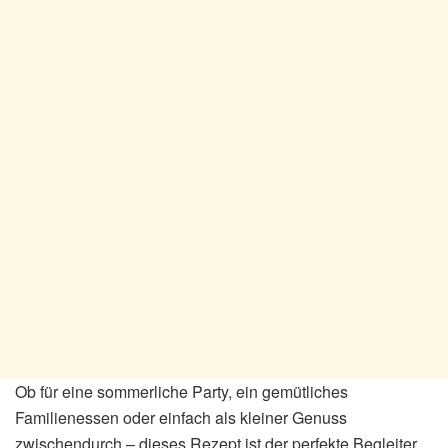
Ob für eine sommerliche Party, ein gemütliches
Familienessen oder einfach als kleiner Genuss
zwischendurch – dieses Rezept ist der perfekte Begleiter