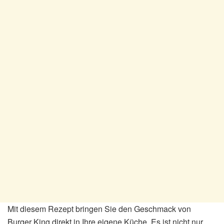
Mit diesem Rezept bringen Sie den Geschmack von
Burger King direkt in Ihre eigene Küche. Es ist nicht nur