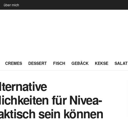
n
über mich
CREMES
DESSERT
FISCH
GEBÄCK
KEKSE
SALAT
ternative
hkeiten für Nivea-
aktisch sein können