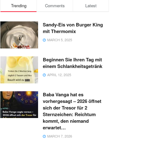
Trending
Comments
Latest
Sandy-Eis von Burger King
mit Thermomix
MARCH 5, 2025
Beginnen Sie Ihren Tag mit
einem Schlankheitsgetränk
APRIL 12, 2025
Baba Vanga hat es
vorhergesagt – 2026 öffnet
sich der Tresor für 2
Sternzeichen: Reichtum
kommt, den niemand
erwartet…
MARCH 7, 2026