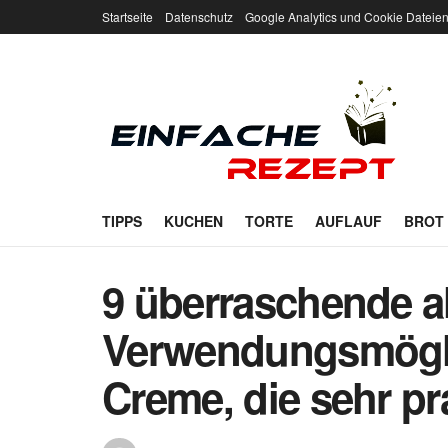
Startseite
Datenschutz
Google Analytics und Cookie Dateie
TIPPS
KUCHEN
TORTE
AUFLAUF
BROT
9 überraschende al
Verwendungsmöglic
Creme, die sehr pr