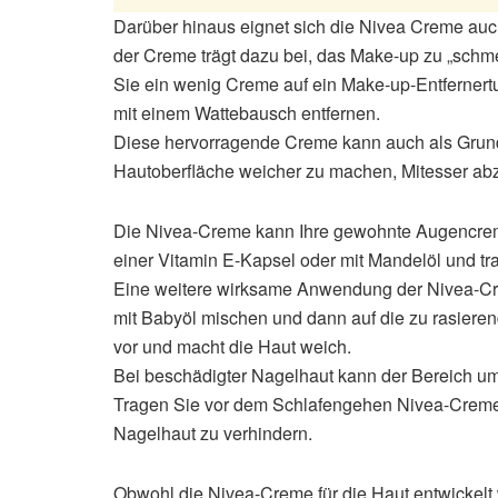
Darüber hinaus eignet sich die Nivea Creme au
der Creme trägt dazu bei, das Make-up zu „schm
Sie ein wenig Creme auf ein Make-up-Entfernertu
mit einem Wattebausch entfernen.
Diese hervorragende Creme kann auch als Grundi
Hautoberfläche weicher zu machen, Mitesser abz
Die Nivea-Creme kann Ihre gewohnte Augencrem
einer Vitamin E-Kapsel oder mit Mandelöl und tra
Eine weitere wirksame Anwendung der Nivea-Cre
mit Babyöl mischen und dann auf die zu rasieren
vor und macht die Haut weich.
Bei beschädigter Nagelhaut kann der Bereich u
Tragen Sie vor dem Schlafengehen Nivea-Creme 
Nagelhaut zu verhindern.
Obwohl die Nivea-Creme für die Haut entwickelt