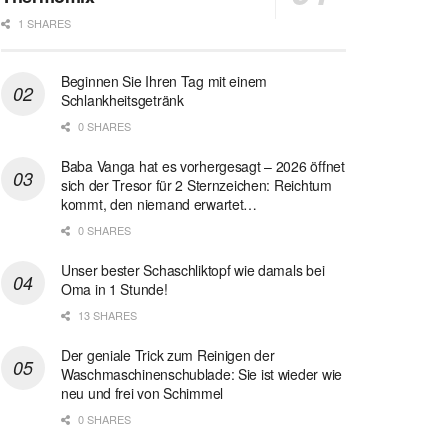
1 SHARES
Beginnen Sie Ihren Tag mit einem
Schlankheitsgetränk
0 SHARES
Baba Vanga hat es vorhergesagt – 2026 öffnet
sich der Tresor für 2 Sternzeichen: Reichtum
kommt, den niemand erwartet…
0 SHARES
Unser bester Schaschliktopf wie damals bei
Oma in 1 Stunde!
13 SHARES
Der geniale Trick zum Reinigen der
Waschmaschinenschublade: Sie ist wieder wie
neu und frei von Schimmel
0 SHARES