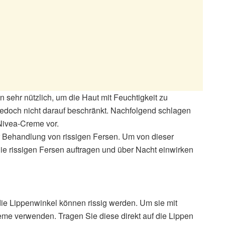
 sehr nützlich, um die Haut mit Feuchtigkeit zu
edoch nicht darauf beschränkt. Nachfolgend schlagen
Nivea-Creme vor.
r Behandlung von rissigen Fersen. Um von dieser
 die rissigen Fersen auftragen und über Nacht einwirken
e Lippenwinkel können rissig werden. Um sie mit
eme verwenden. Tragen Sie diese direkt auf die Lippen