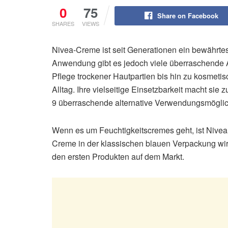
0
75
Share on Facebook
SHARES
VIEWS
Nivea-Creme ist seit Generationen ein bewährtes
Anwendung gibt es jedoch viele überraschende Al
Pflege trockener Hautpartien bis hin zu kosmeti
Alltag. Ihre vielseitige Einsetzbarkeit macht sie 
9 überraschende alternative Verwendungsmöglich
Wenn es um Feuchtigkeitscremes geht, ist Nivea
Creme in der klassischen blauen Verpackung wir
den ersten Produkten auf dem Markt.