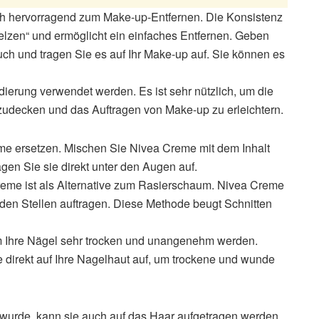
ch hervorragend zum Make-up-Entfernen. Die Konsistenz
elzen“ und ermöglicht ein einfaches Entfernen. Geben
ch und tragen Sie es auf Ihr Make-up auf. Sie können es
erung verwendet werden. Es ist sehr nützlich, um die
udecken und das Auftragen von Make-up zu erleichtern.
e ersetzen. Mischen Sie Nivea Creme mit dem Inhalt
gen Sie sie direkt unter den Augen auf.
me ist als Alternative zum Rasierschaum. Nivea Creme
den Stellen auftragen. Diese Methode beugt Schnitten
m Ihre Nägel sehr trocken und unangenehm werden.
direkt auf Ihre Nagelhaut auf, um trockene und wunde
 wurde, kann sie auch auf das Haar aufgetragen werden.