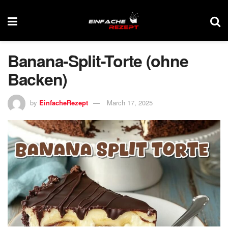
Banana-Split-Torte (ohne
Backen)
by
EinfacheRezept
March 17, 2025