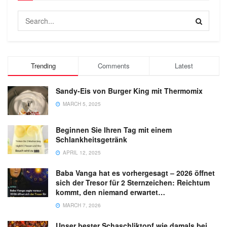
Trending
Comments
Latest
Sandy-Eis von Burger King mit Thermomix
MARCH 5, 2025
Beginnen Sie Ihren Tag mit einem
Schlankheitsgetränk
APRIL 12, 2025
Baba Vanga hat es vorhergesagt – 2026 öffnet
sich der Tresor für 2 Sternzeichen: Reichtum
kommt, den niemand erwartet…
MARCH 7, 2026
Unser bester Schaschliktopf wie damals bei