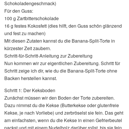
Schokoladengeschmack)
Für den Guss:
100 g Zartbitterschokolade
16 g festes Kokosfett (dies hilft, den Guss schön glänzend
und fest zu machen)
Mit diesen Zutaten kannst du die Banana-Split-Torte in
kürzester Zeit zaubern.
Schritt-für-Schritt-Anleitung zur Zubereitung
Nun kommen wir zur eigentlichen Zubereitung. Schritt für
Schritt zeige ich dir, wie du die Banana-Split-Torte ohne
Backen herstellen kannst.
Schritt 1: Der Keksboden
Zunächst müssen wir den Boden der Torte zubereiten.
Dazu nimmst du die Kekse (Butterkekse oder glutenfreie
Kekse, je nach Vorliebe) und zerbröselst sie fein. Das geht
am einfachsten, wenn du die Kekse in einen Gefrierbeutel
packst und mit einem Nudelholz darüber rollst, bis sie fein