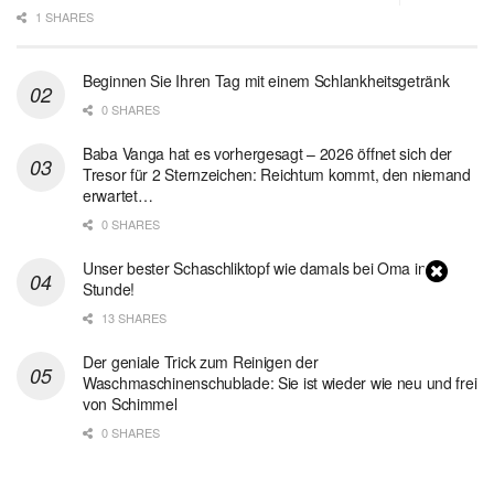
1 SHARES
Beginnen Sie Ihren Tag mit einem Schlankheitsgetränk
0 SHARES
Baba Vanga hat es vorhergesagt – 2026 öffnet sich der
Tresor für 2 Sternzeichen: Reichtum kommt, den niemand
erwartet…
0 SHARES
Unser bester Schaschliktopf wie damals bei Oma in 1
Stunde!
13 SHARES
Der geniale Trick zum Reinigen der
Waschmaschinenschublade: Sie ist wieder wie neu und frei
von Schimmel
0 SHARES