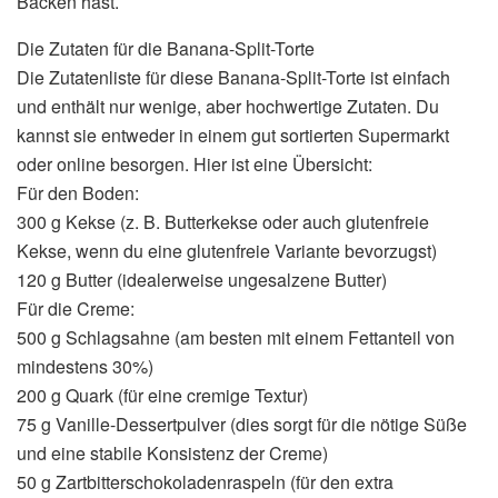
Backen hast.
Die Zutaten für die Banana-Split-Torte
Die Zutatenliste für diese Banana-Split-Torte ist einfach
und enthält nur wenige, aber hochwertige Zutaten. Du
kannst sie entweder in einem gut sortierten Supermarkt
oder online besorgen. Hier ist eine Übersicht:
Für den Boden:
300 g Kekse (z. B. Butterkekse oder auch glutenfreie
Kekse, wenn du eine glutenfreie Variante bevorzugst)
120 g Butter (idealerweise ungesalzene Butter)
Für die Creme:
500 g Schlagsahne (am besten mit einem Fettanteil von
mindestens 30%)
200 g Quark (für eine cremige Textur)
75 g Vanille-Dessertpulver (dies sorgt für die nötige Süße
und eine stabile Konsistenz der Creme)
50 g Zartbitterschokoladenraspeln (für den extra