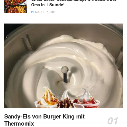
Oma in 1 Stunde!
MARCH 7, 2025
Sandy-Eis von Burger King mit
Thermomix