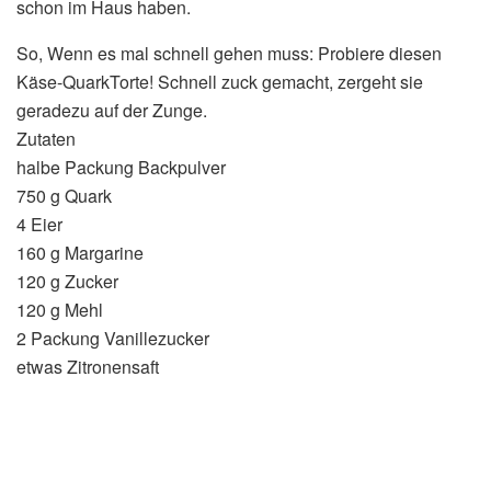
schon im Haus haben.
So, Wenn es mal schnell gehen muss: Probiere diesen
Käse-QuarkTorte! Schnell zuck gemacht, zergeht sie
geradezu auf der Zunge.
Zutaten
halbe Packung Backpulver
750 g Quark
4 Eier
160 g Margarine
120 g Zucker
120 g Mehl
2 Packung Vanillezucker
etwas Zitronensaft