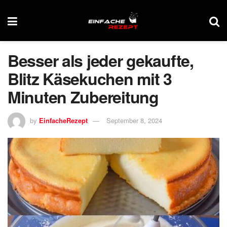
Besser als jeder gekaufte,
Blitz Käsekuchen mit 3
Minuten Zubereitung
by
EinfacheRezept
September 8, 2024