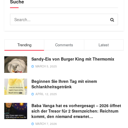
Suche
Trending
Comments
Latest
Sandy-Eis von Burger King mit Thermomix
MARCH 5, 2025
Beginnen Sie Ihren Tag mit einem
Schlankheitsgetränk
APRIL 12, 2025
Baba Vanga hat es vorhergesagt – 2026 öffnet
sich der Tresor für 2 Sternzeichen: Reichtum
kommt, den niemand erwartet…
MARCH 7, 2026