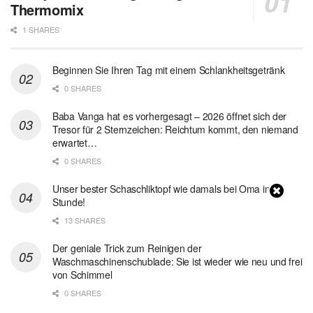
Thermomix
1 SHARES
Beginnen Sie Ihren Tag mit einem Schlankheitsgetränk
0 SHARES
Baba Vanga hat es vorhergesagt – 2026 öffnet sich der
Tresor für 2 Sternzeichen: Reichtum kommt, den niemand
erwartet…
0 SHARES
Unser bester Schaschliktopf wie damals bei Oma in 1
Stunde!
13 SHARES
Der geniale Trick zum Reinigen der
Waschmaschinenschublade: Sie ist wieder wie neu und frei
von Schimmel
0 SHARES