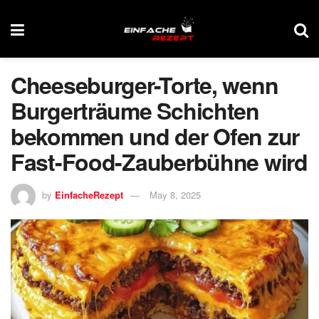
Cheeseburger-Torte, wenn
Burgerträume Schichten
bekommen und der Ofen zur
Fast-Food-Zauberbühne wird
by
EinfacheRezept
May 8, 2025