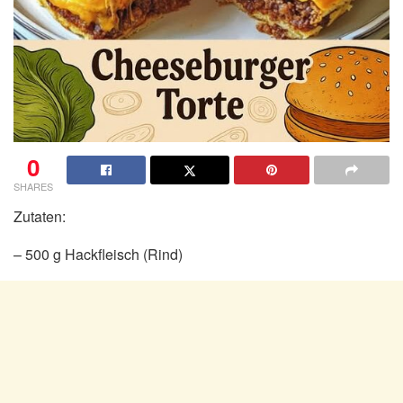
0
SHARES
Zutaten:
– 500 g Hackfleisch (Rind)