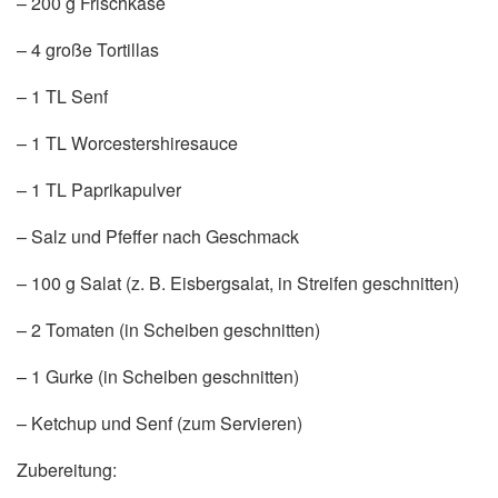
– 200 g Frischkäse
– 4 große Tortillas
– 1 TL Senf
– 1 TL Worcestershiresauce
– 1 TL Paprikapulver
– Salz und Pfeffer nach Geschmack
– 100 g Salat (z. B. Eisbergsalat, in Streifen geschnitten)
– 2 Tomaten (in Scheiben geschnitten)
– 1 Gurke (in Scheiben geschnitten)
– Ketchup und Senf (zum Servieren)
Zubereitung: