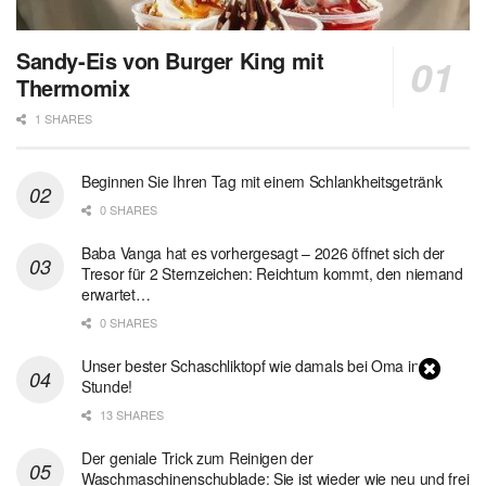
Sandy-Eis von Burger King mit
Thermomix
1 SHARES
Beginnen Sie Ihren Tag mit einem Schlankheitsgetränk
0 SHARES
Baba Vanga hat es vorhergesagt – 2026 öffnet sich der
Tresor für 2 Sternzeichen: Reichtum kommt, den niemand
erwartet…
0 SHARES
Unser bester Schaschliktopf wie damals bei Oma in 1
Stunde!
13 SHARES
Der geniale Trick zum Reinigen der
Waschmaschinenschublade: Sie ist wieder wie neu und frei