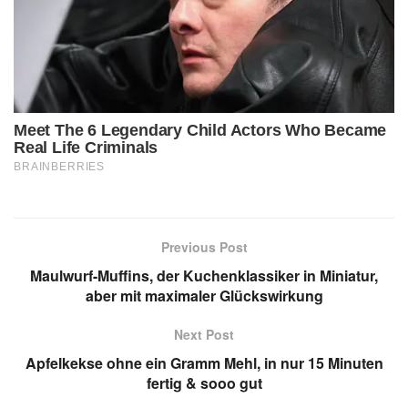
Previous Post
Maulwurf-Muffins, der Kuchenklassiker in Miniatur,
aber mit maximaler Glückswirkung
Next Post
Apfelkekse ohne ein Gramm Mehl, in nur 15 Minuten
fertig & sooo gut