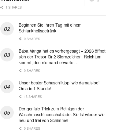
1 SHARES
Beginnen Sie Ihren Tag mit einem
Schlankheitsgetränk
0 SHARES
Baba Vanga hat es vorhergesagt – 2026 öffnet
sich der Tresor für 2 Sternzeichen: Reichtum
kommt, den niemand erwartet…
0 SHARES
Unser bester Schaschliktopf wie damals bei
Oma in 1 Stunde!
13 SHARES
Der geniale Trick zum Reinigen der
Waschmaschinenschublade: Sie ist wieder wie
neu und frei von Schimmel
0 SHARES