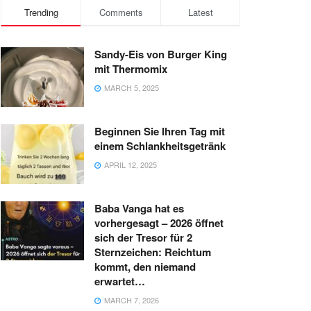
Trending
Comments
Latest
Sandy-Eis von Burger King
mit Thermomix
MARCH 5, 2025
Beginnen Sie Ihren Tag mit
einem Schlankheitsgetränk
APRIL 12, 2025
Baba Vanga hat es
vorhergesagt – 2026 öffnet
sich der Tresor für 2
Sternzeichen: Reichtum
kommt, den niemand
erwartet…
MARCH 7, 2026