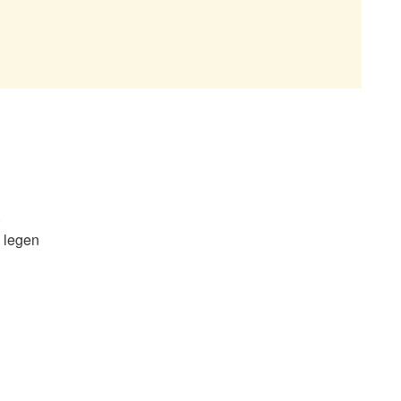
.
 legen