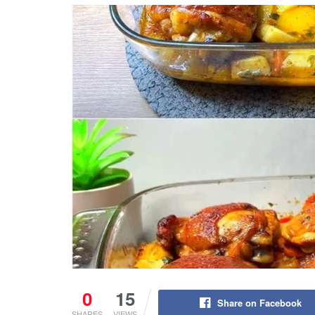
0
15
Share on Facebook
SHARES
VIEWS