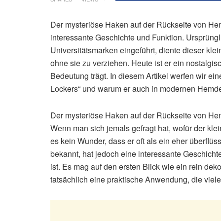
Der mysteriöse Haken auf der Rückseite von Hem
interessante Geschichte und Funktion. Ursprüng
Universitätsmarken eingeführt, diente dieser k
ohne sie zu verziehen. Heute ist er ein nostalgisc
Bedeutung trägt. In diesem Artikel werfen wir e
Lockers“ und warum er auch in modernen Hemden
Der mysteriöse Haken auf der Rückseite von Hem
Wenn man sich jemals gefragt hat, wofür der kle
es kein Wunder, dass er oft als ein eher überflüs
bekannt, hat jedoch eine interessante Geschichte
ist. Es mag auf den ersten Blick wie ein rein de
tatsächlich eine praktische Anwendung, die viele