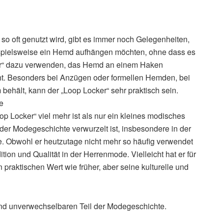
so oft genutzt wird, gibt es immer noch Gelegenheiten,
ispielsweise ein Hemd aufhängen möchten, ohne dass es
ker“ dazu verwenden, das Hemd an einem Haken
ht. Besonders bei Anzügen oder formellen Hemden, bei
 behält, kann der „Loop Locker“ sehr praktisch sein.
e
p Locker“ viel mehr ist als nur ein kleines modisches
in der Modegeschichte verwurzelt ist, insbesondere in der
. Obwohl er heutzutage nicht mehr so häufig verwendet
ition und Qualität in der Herrenmode. Vielleicht hat er für
raktischen Wert wie früher, aber seine kulturelle und
nd unverwechselbaren Teil der Modegeschichte.