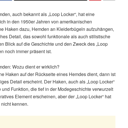
den, auch bekannt als „Loop Locker“, hat eine
lich in den 1950er Jahren von amerikanischen
leine Haken dazu, Hemden an Kleiderbügeln aufzuhängen,
hes Detail, das sowohl funktionale als auch stilistische
inen Blick auf die Geschichte und den Zweck des „Loop
 noch immer präsent ist.
den: Wozu dient er wirklich?
ine Haken auf der Rückseite eines Hemdes dient, dann ist
siges Detail erscheint. Der Haken, auch als „Loop Locker“
 und Funktion, die tief in der Modegeschichte verwurzelt
koratives Element erscheinen, aber der „Loop Locker“ hat
 nicht kennen.