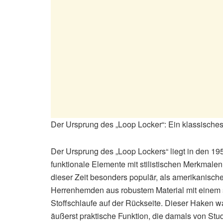
Der Ursprung des „Loop Locker“: Ein klassisches
Der Ursprung des „Loop Lockers“ liegt in den 1
funktionale Elemente mit stilistischen Merkmal
dieser Zeit besonders populär, als amerikanisc
Herrenhemden aus robustem Material mit einem s
Stoffschlaufe auf der Rückseite. Dieser Haken war
äußerst praktische Funktion, die damals von Stu