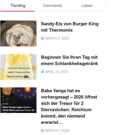
Trending
Comments
Latest
Sandy-Eis von Burger King
mit Thermomix
MARCH 5, 2025
Beginnen Sie Ihren Tag mit
einem Schlankheitsgetränk
APRIL 12, 2025
Baba Vanga hat es
vorhergesagt – 2026 öffnet
sich der Tresor für 2
Sternzeichen: Reichtum
kommt, den niemand
erwartet…
MARCH 7, 2026