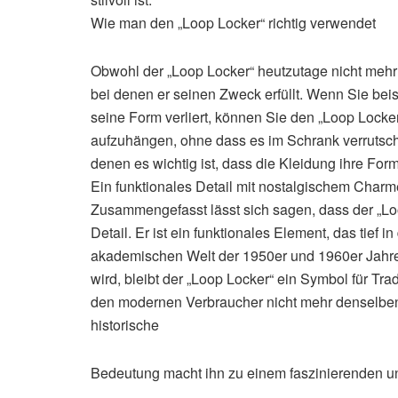
Wie man den „Loop Locker“ richtig verwendet
Obwohl der „Loop Locker“ heutzutage nicht mehr 
bei denen er seinen Zweck erfüllt. Wenn Sie be
seine Form verliert, können Sie den „Loop Loc
aufzuhängen, ohne dass es im Schrank verrutsc
denen es wichtig ist, dass die Kleidung ihre Form
Ein funktionales Detail mit nostalgischem Charm
Zusammengefasst lässt sich sagen, dass der „Loo
Detail. Er ist ein funktionales Element, das tief 
akademischen Welt der 1950er und 1960er Jahre
wird, bleibt der „Loop Locker“ ein Symbol für Trad
den modernen Verbraucher nicht mehr denselben p
historische
Bedeutung macht ihn zu einem faszinierenden u