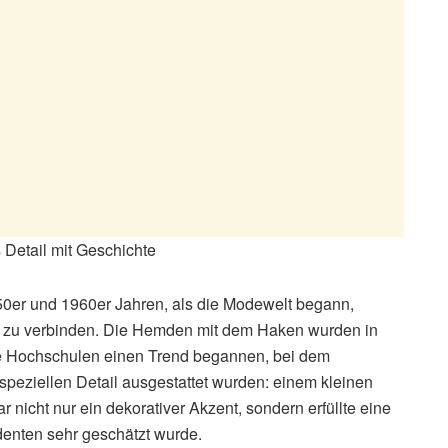
 Detail mit Geschichte
950er und 1960er Jahren, als die Modewelt begann,
en zu verbinden. Die Hemden mit dem Haken wurden in
he Hochschulen einen Trend begannen, bei dem
peziellen Detail ausgestattet wurden: einem kleinen
 nicht nur ein dekorativer Akzent, sondern erfüllte eine
denten sehr geschätzt wurde.