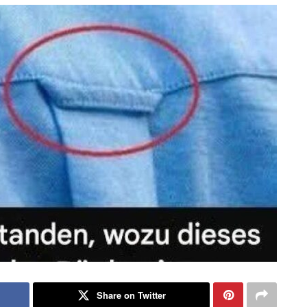
Share on Twitter