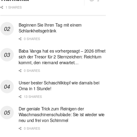
1 SHARES
Beginnen Sie Ihren Tag mit einem
Schlankheitsgetränk
0 SHARES
Baba Vanga hat es vorhergesagt – 2026 öffnet
sich der Tresor für 2 Sternzeichen: Reichtum
kommt, den niemand erwartet…
0 SHARES
Unser bester Schaschliktopf wie damals bei
Oma in 1 Stunde!
13 SHARES
Der geniale Trick zum Reinigen der
Waschmaschinenschublade: Sie ist wieder wie
neu und frei von Schimmel
0 SHARES