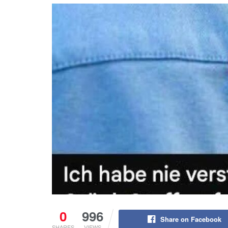
0
996
Share on Facebook
SHARES
VIEWS