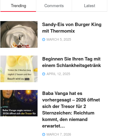
Trending
Comments
Latest
Sandy-Eis von Burger King
mit Thermomix
MARCH 5, 2025
Beginnen Sie Ihren Tag mit
einem Schlankheitsgetränk
APRIL 12, 2025
Baba Vanga hat es
vorhergesagt – 2026 öffnet
sich der Tresor für 2
Sternzeichen: Reichtum
kommt, den niemand
erwartet…
MARCH 7, 2026