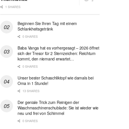
1 SHARES
Beginnen Sie Ihren Tag mit einem
Schlankheitsgetränk
0 SHARES
Baba Vanga hat es vorhergesagt – 2026 öffnet
sich der Tresor für 2 Sternzeichen: Reichtum
kommt, den niemand erwartet…
0 SHARES
Unser bester Schaschliktopf wie damals bei
Oma in 1 Stunde!
13 SHARES
Der geniale Trick zum Reinigen der
Waschmaschinenschublade: Sie ist wieder wie
neu und frei von Schimmel
0 SHARES