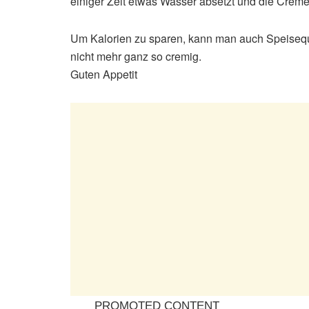
einiger Zeit etwas Wasser absetzt und die Cre
Um Kalorien zu sparen, kann man auch Speisequa
nicht mehr ganz so cremig.
Guten Appetit