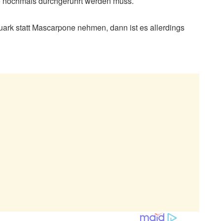
me nochmals durchgerührt werden muss.
rk statt Mascarpone nehmen, dann ist es allerdings