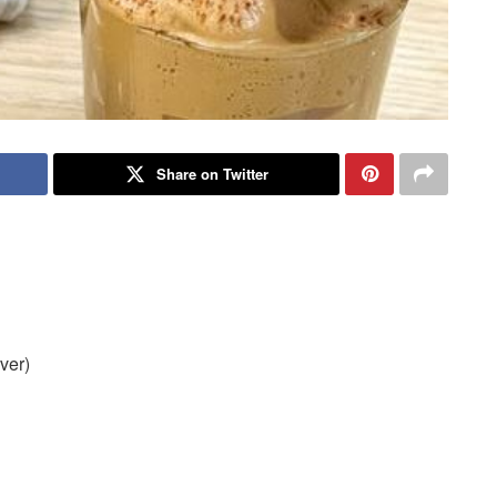
Share on Twitter
ver)