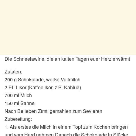
Die Schneelawine, die an kalten Tagen euer Herz erwärmt
Zutaten:
200 g Schokolade, weiße Vollmilch
2 EL Likör (Kaffeelikör, z.B. Kahlua)
700 ml Milch
150 ml Sahne
Nach Belieben Zimt, gemahlen zum Sevieren
Zubereitung:
1. Als erstes die Milch in einem Topf zum Kochen bringen
und vom Herd nehmen.Danach die Schokolade in Stücke