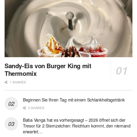
Sandy-Eis von Burger King mit
Thermomix
1 SHARES
Beginnen Sie Ihren Tag mit einem Schlankheitsgetränk
0 SHARES
Baba Vanga hat es vorhergesagt – 2026 öffnet sich der
Tresor für 2 Sternzeichen: Reichtum kommt, den niemand
erwartet…