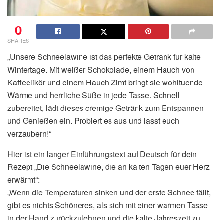
0
SHARES
„Unsere Schneelawine ist das perfekte Getränk für kalte
Wintertage. Mit weißer Schokolade, einem Hauch von
Kaffeelikör und einem Hauch Zimt bringt sie wohltuende
Wärme und herrliche Süße in jede Tasse. Schnell
zubereitet, lädt dieses cremige Getränk zum Entspannen
und Genießen ein. Probiert es aus und lasst euch
verzaubern!“
Hier ist ein langer Einführungstext auf Deutsch für dein
Rezept „Die Schneelawine, die an kalten Tagen euer Herz
erwärmt“:
„Wenn die Temperaturen sinken und der erste Schnee fällt,
gibt es nichts Schöneres, als sich mit einer warmen Tasse
in der Hand zurückzulehnen und die kalte Jahreszeit zu