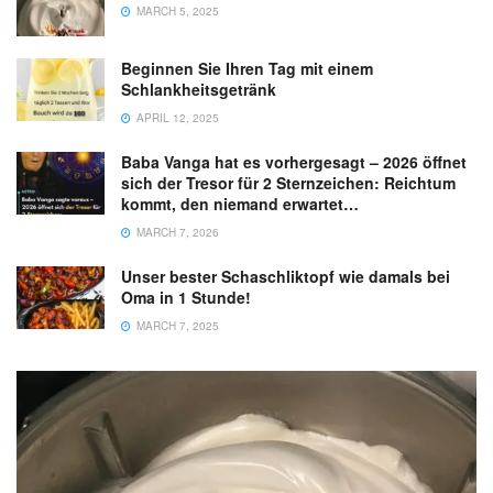
MARCH 5, 2025
Beginnen Sie Ihren Tag mit einem
Schlankheitsgetränk
APRIL 12, 2025
Baba Vanga hat es vorhergesagt – 2026 öffnet
sich der Tresor für 2 Sternzeichen: Reichtum
kommt, den niemand erwartet…
MARCH 7, 2026
Unser bester Schaschliktopf wie damals bei
Oma in 1 Stunde!
MARCH 7, 2025