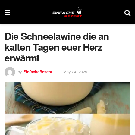
Die Schneelawine die an
kalten Tagen euer Herz
erwärmt
by
EinfacheRezept
May 24, 2025