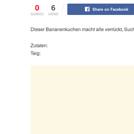
0
6
Share on Facebook
SHARES
VIEWS
Dieser Bananenkuchen macht alle verrückt, Sucht
Zutaten:
Teig: