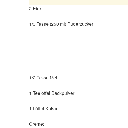
2 Eier
1/3 Tasse (250 ml) Puderzucker
1/2 Tasse Mehl
1 Teelöffel Backpulver
1 Löffel Kakao
Creme: