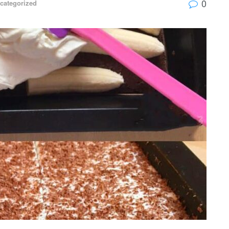
0
categorized