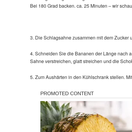
Bei 180 Grad backen. ca. 25 Minuten – wir sch
3. Die Schlagsahne zusammen mit dem Zucker u
4. Schneiden Sie die Bananen der Länge nach au
Sahne verstreichen, glatt streichen und die Scho
5. Zum Aushärten in den Kühlschrank stellen. M