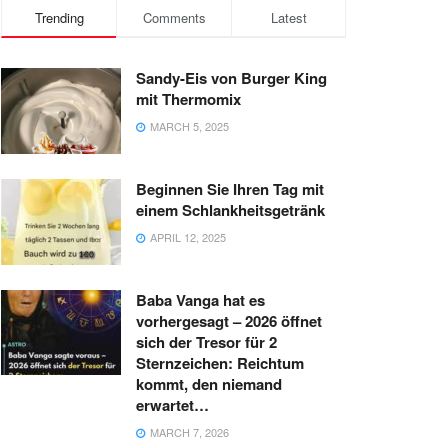
Trending
Comments
Latest
Sandy-Eis von Burger King
mit Thermomix
MARCH 5, 2025
Beginnen Sie Ihren Tag mit
einem Schlankheitsgetränk
APRIL 12, 2025
Baba Vanga hat es
vorhergesagt – 2026 öffnet
sich der Tresor für 2
Sternzeichen: Reichtum
kommt, den niemand
erwartet…
MARCH 7, 2026