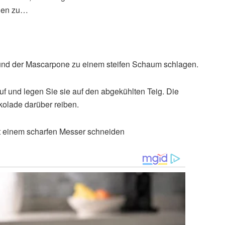
auen zu…
nd der Mascarpone zu einem steifen Schaum schlagen.
f und legen Sie sie auf den abgekühlten Teig. Die
kolade darüber reiben.
it einem scharfen Messer schneiden