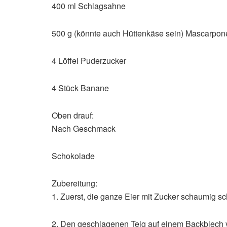
400 ml Schlagsahne
500 g (könnte auch Hüttenkäse sein) Mascarpon
4 Löffel Puderzucker
4 Stück Banane
Oben drauf:
Nach Geschmack
Schokolade
Zubereitung:
1. Zuerst, die ganze Eier mit Zucker schaumig s
2. Den geschlagenen Teig auf einem Backblech ver