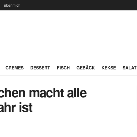
n
über mich
CREMES
DESSERT
FISCH
GEBÄCK
KEKSE
SALAT
hen macht alle
hr ist