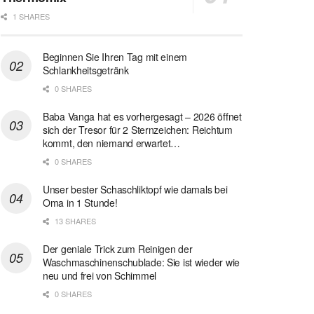
1 SHARES
Beginnen Sie Ihren Tag mit einem
Schlankheitsgetränk
0 SHARES
Baba Vanga hat es vorhergesagt – 2026 öffnet
sich der Tresor für 2 Sternzeichen: Reichtum
kommt, den niemand erwartet…
0 SHARES
Unser bester Schaschliktopf wie damals bei
Oma in 1 Stunde!
13 SHARES
Der geniale Trick zum Reinigen der
Waschmaschinenschublade: Sie ist wieder wie
neu und frei von Schimmel
0 SHARES