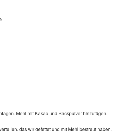
e
chlagen. Mehl mit Kakao und Backpulver hinzufügen.
teilen, das wir gefettet und mit Mehl bestreut haben.