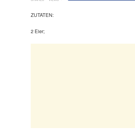
ZUTATEN:
2 Eier;