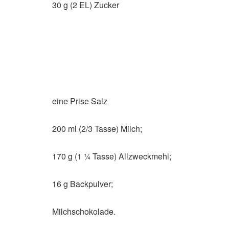
30 g (2 EL) Zucker
eine Prise Salz
200 ml (2/3 Tasse) Milch;
170 g (1 ¼ Tasse) Allzweckmehl;
16 g Backpulver;
Milchschokolade.