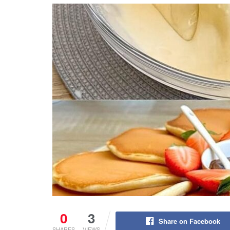
0
3
Share on Facebook
SHARES
VIEWS