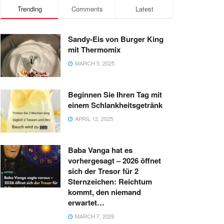
Trending
Comments
Latest
Sandy-Eis von Burger King
mit Thermomix
MARCH 5, 2025
Beginnen Sie Ihren Tag mit
einem Schlankheitsgetränk
APRIL 12, 2025
Baba Vanga hat es
vorhergesagt – 2026 öffnet
sich der Tresor für 2
Sternzeichen: Reichtum
kommt, den niemand
erwartet…
MARCH 7, 2026