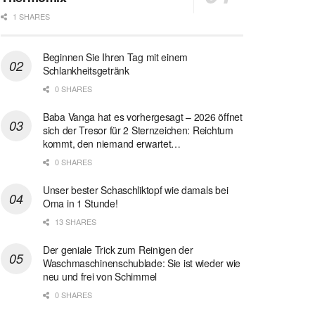
1 SHARES
Beginnen Sie Ihren Tag mit einem
Schlankheitsgetränk
0 SHARES
Baba Vanga hat es vorhergesagt – 2026 öffnet
sich der Tresor für 2 Sternzeichen: Reichtum
kommt, den niemand erwartet…
0 SHARES
Unser bester Schaschliktopf wie damals bei
Oma in 1 Stunde!
13 SHARES
Der geniale Trick zum Reinigen der
Waschmaschinenschublade: Sie ist wieder wie
neu und frei von Schimmel
0 SHARES