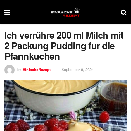
Ich verrühre 200 ml Milch mit
2 Packung Pudding fur die
Pfannkuchen
by
EinfacheRezept
September 8, 2024