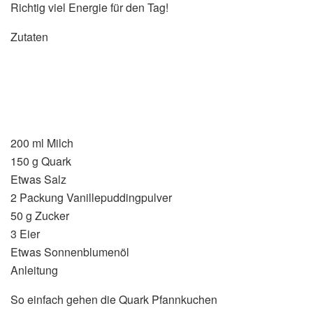
Richtig viel Energie für den Tag!
Zutaten
200 ml Milch
150 g Quark
Etwas Salz
2 Packung Vanillepuddingpulver
50 g Zucker
3 Eier
Etwas Sonnenblumenöl
Anleitung
So einfach gehen die Quark Pfannkuchen