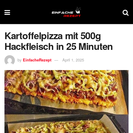
Kartoffelpizza mit 500g
Hackfleisch in 25 Minuten
by
EinfacheRezept
April 1, 2025