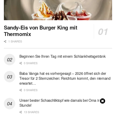
Sandy-Eis von Burger King mit
Thermomix
1 SHARES
Beginnen Sie Ihren Tag mit einem Schlankheitsgetränk
0 SHARES
Baba Vanga hat es vorhergesagt – 2026 öffnet sich der
Tresor für 2 Sternzeichen: Reichtum kommt, den niemand
erwartet…
0 SHARES
Unser bester Schaschliktopf wie damals bei Oma in 1
Stunde!
13 SHARES