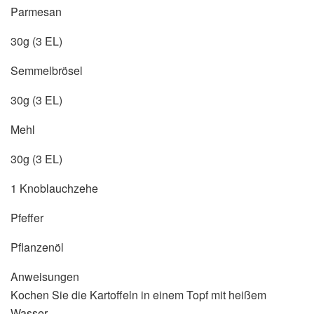
Parmesan
30g (3 EL)
Semmelbrösel
30g (3 EL)
Mehl
30g (3 EL)
1 Knoblauchzehe
Pfeffer
Pflanzenöl
Anweisungen
Kochen Sie die Kartoffeln in einem Topf mit heißem
Wasser.