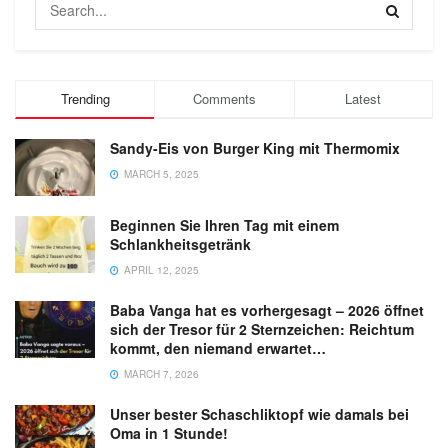
Trending
Comments
Latest
Sandy-Eis von Burger King mit Thermomix
MARCH 5, 2025
Beginnen Sie Ihren Tag mit einem
Schlankheitsgetränk
APRIL 12, 2025
Baba Vanga hat es vorhergesagt – 2026 öffnet
sich der Tresor für 2 Sternzeichen: Reichtum
kommt, den niemand erwartet…
MARCH 7, 2026
Unser bester Schaschliktopf wie damals bei
Oma in 1 Stunde!