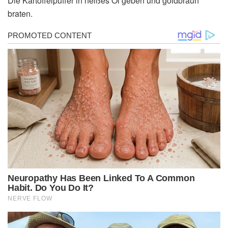
Die Kartoffelpuffer in heißes Öl geben und goldbraun
braten.