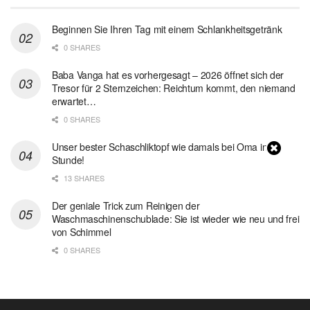
Beginnen Sie Ihren Tag mit einem Schlankheitsgetränk
0 SHARES
Baba Vanga hat es vorhergesagt – 2026 öffnet sich der
Tresor für 2 Sternzeichen: Reichtum kommt, den niemand
erwartet…
0 SHARES
Unser bester Schaschliktopf wie damals bei Oma in 1
Stunde!
13 SHARES
Der geniale Trick zum Reinigen der
Waschmaschinenschublade: Sie ist wieder wie neu und frei
von Schimmel
0 SHARES