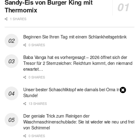
Sandy-Eis von Burger King mit
Thermomix
1 SHARES
Beginnen Sie Ihren Tag mit einem Schlankheitsgetränk
0 SHARES
Baba Vanga hat es vorhergesagt – 2026 öffnet sich der
Tresor für 2 Sternzeichen: Reichtum kommt, den niemand
erwartet…
0 SHARES
Unser bester Schaschliktopf wie damals bei Oma in 1
Stunde!
13 SHARES
Der geniale Trick zum Reinigen der
Waschmaschinenschublade: Sie ist wieder wie neu und frei
von Schimmel
0 SHARES