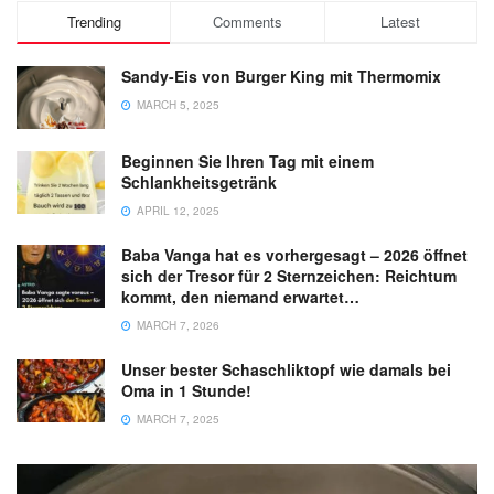
Trending
Comments
Latest
Sandy-Eis von Burger King mit Thermomix
MARCH 5, 2025
Beginnen Sie Ihren Tag mit einem
Schlankheitsgetränk
APRIL 12, 2025
Baba Vanga hat es vorhergesagt – 2026 öffnet
sich der Tresor für 2 Sternzeichen: Reichtum
kommt, den niemand erwartet…
MARCH 7, 2026
Unser bester Schaschliktopf wie damals bei
Oma in 1 Stunde!
MARCH 7, 2025