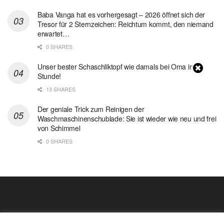
Baba Vanga hat es vorhergesagt – 2026 öffnet sich der
Tresor für 2 Sternzeichen: Reichtum kommt, den niemand
erwartet…
0 SHARES
Unser bester Schaschliktopf wie damals bei Oma in 1
Stunde!
13 SHARES
Der geniale Trick zum Reinigen der
Waschmaschinenschublade: Sie ist wieder wie neu und frei
von Schimmel
0 SHARES