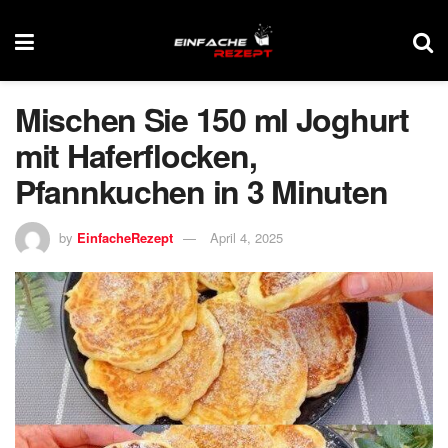
Mischen Sie 150 ml Joghurt
mit Haferflocken,
Pfannkuchen in 3 Minuten
by
EinfacheRezept
April 4, 2025