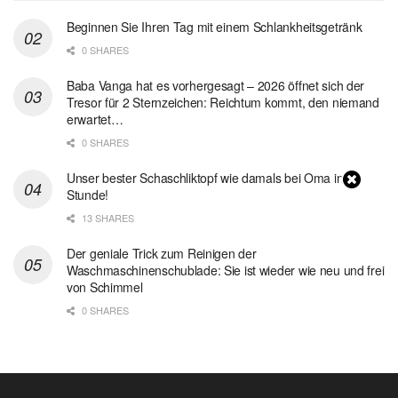
Beginnen Sie Ihren Tag mit einem Schlankheitsgetränk
0 SHARES
Baba Vanga hat es vorhergesagt – 2026 öffnet sich der
Tresor für 2 Sternzeichen: Reichtum kommt, den niemand
erwartet…
0 SHARES
Unser bester Schaschliktopf wie damals bei Oma in 1
Stunde!
13 SHARES
Der geniale Trick zum Reinigen der
Waschmaschinenschublade: Sie ist wieder wie neu und frei
von Schimmel
0 SHARES