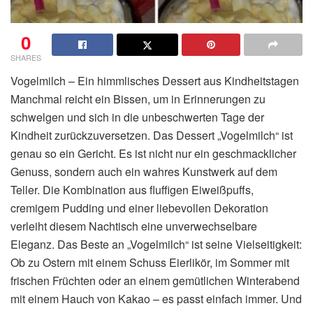
0
SHARES
Vogelmilch – Ein himmlisches Dessert aus Kindheitstagen
Manchmal reicht ein Bissen, um in Erinnerungen zu
schwelgen und sich in die unbeschwerten Tage der
Kindheit zurückzuversetzen. Das Dessert „Vogelmilch“ ist
genau so ein Gericht. Es ist nicht nur ein geschmacklicher
Genuss, sondern auch ein wahres Kunstwerk auf dem
Teller. Die Kombination aus fluffigen Eiweißpuffs,
cremigem Pudding und einer liebevollen Dekoration
verleiht diesem Nachtisch eine unverwechselbare
Eleganz. Das Beste an „Vogelmilch“ ist seine Vielseitigkeit:
Ob zu Ostern mit einem Schuss Eierlikör, im Sommer mit
frischen Früchten oder an einem gemütlichen Winterabend
mit einem Hauch von Kakao – es passt einfach immer. Und