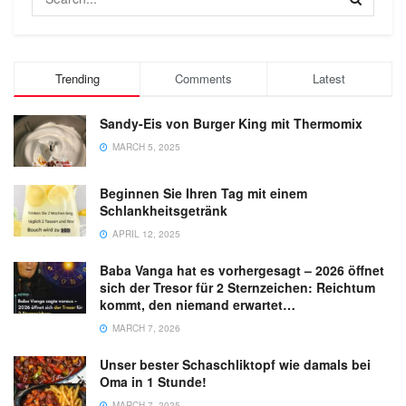
Trending
Comments
Latest
Sandy-Eis von Burger King mit Thermomix
MARCH 5, 2025
Beginnen Sie Ihren Tag mit einem
Schlankheitsgetränk
APRIL 12, 2025
Baba Vanga hat es vorhergesagt – 2026 öffnet
sich der Tresor für 2 Sternzeichen: Reichtum
kommt, den niemand erwartet…
MARCH 7, 2026
Unser bester Schaschliktopf wie damals bei
Oma in 1 Stunde!
MARCH 7, 2025