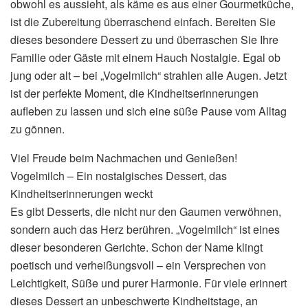
obwohl es aussieht, als käme es aus einer Gourmetküche,
ist die Zubereitung überraschend einfach. Bereiten Sie
dieses besondere Dessert zu und überraschen Sie Ihre
Familie oder Gäste mit einem Hauch Nostalgie. Egal ob
jung oder alt – bei „Vogelmilch“ strahlen alle Augen. Jetzt
ist der perfekte Moment, die Kindheitserinnerungen
aufleben zu lassen und sich eine süße Pause vom Alltag
zu gönnen.
Viel Freude beim Nachmachen und Genießen!
Vogelmilch – Ein nostalgisches Dessert, das
Kindheitserinnerungen weckt
Es gibt Desserts, die nicht nur den Gaumen verwöhnen,
sondern auch das Herz berühren. „Vogelmilch“ ist eines
dieser besonderen Gerichte. Schon der Name klingt
poetisch und verheißungsvoll – ein Versprechen von
Leichtigkeit, Süße und purer Harmonie. Für viele erinnert
dieses Dessert an unbeschwerte Kindheitstage, an