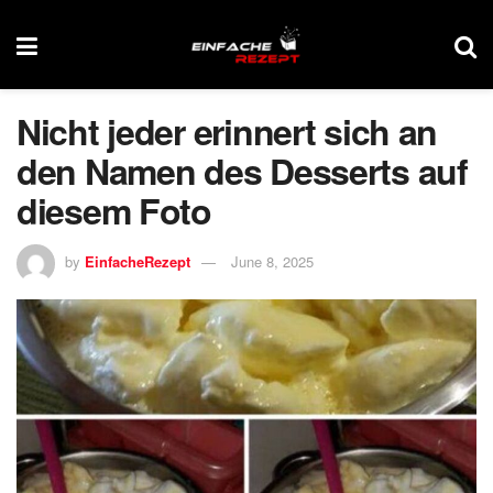
Nicht jeder erinnert sich an
den Namen des Desserts auf
diesem Foto
by
EinfacheRezept
June 8, 2025