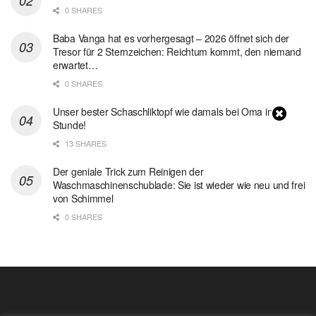
0 SHARES
Baba Vanga hat es vorhergesagt – 2026 öffnet sich der
Tresor für 2 Sternzeichen: Reichtum kommt, den niemand
erwartet…
0 SHARES
Unser bester Schaschliktopf wie damals bei Oma in 1
Stunde!
13 SHARES
Der geniale Trick zum Reinigen der
Waschmaschinenschublade: Sie ist wieder wie neu und frei
von Schimmel
0 SHARES