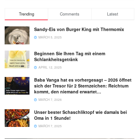
Trending
Comments
Latest
Sandy-Eis von Burger King mit Thermomix
MARCH 5, 2025
Beginnen Sie Ihren Tag mit einem
Schlankheitsgetränk
APRIL 12, 2025
Baba Vanga hat es vorhergesagt – 2026 öffnet
sich der Tresor für 2 Sternzeichen: Reichtum
kommt, den niemand erwartet…
MARCH 7, 2026
Unser bester Schaschliktopf wie damals bei
Oma in 1 Stunde!
MARCH 7, 2025