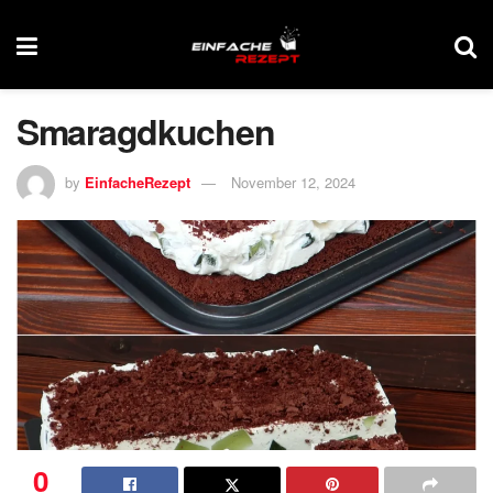
Smaragdkuchen
by
EinfacheRezept
November 12, 2024
0