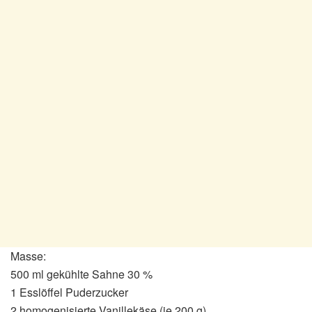
Masse:
500 ml gekühlte Sahne 30 %
1 Esslöffel Puderzucker
2 homogenisierte Vanillekäse (je 200 g)