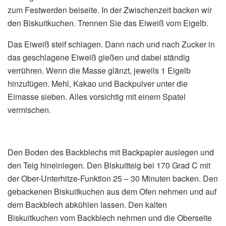
zum Festwerden beiseite. In der Zwischenzeit backen wir
den Biskuitkuchen. Trennen Sie das Eiweiß vom Eigelb.
Das Eiweiß steif schlagen. Dann nach und nach Zucker in
das geschlagene Eiweiß gießen und dabei ständig
verrühren. Wenn die Masse glänzt, jeweils 1 Eigelb
hinzufügen. Mehl, Kakao und Backpulver unter die
Eimasse sieben. Alles vorsichtig mit einem Spatel
vermischen.
Den Boden des Backblechs mit Backpapier auslegen und
den Teig hineinlegen. Den Biskuitteig bei 170 Grad C mit
der Ober-Unterhitze-Funktion 25 – 30 Minuten backen. Den
gebackenen Biskuitkuchen aus dem Ofen nehmen und auf
dem Backblech abkühlen lassen. Den kalten
Biskuitkuchen vom Backblech nehmen und die Oberseite