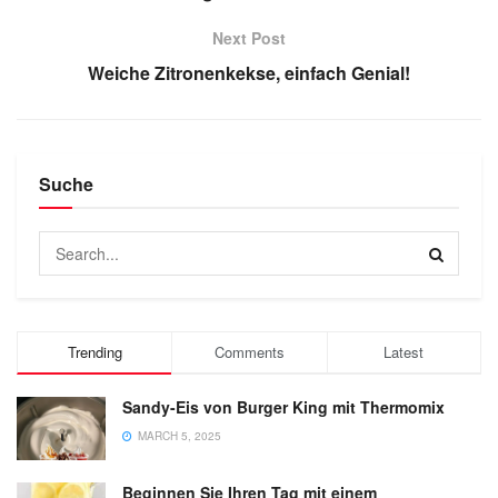
Next Post
Weiche Zitronenkekse, einfach Genial!
Suche
Trending
Comments
Latest
Sandy-Eis von Burger King mit Thermomix
MARCH 5, 2025
Beginnen Sie Ihren Tag mit einem