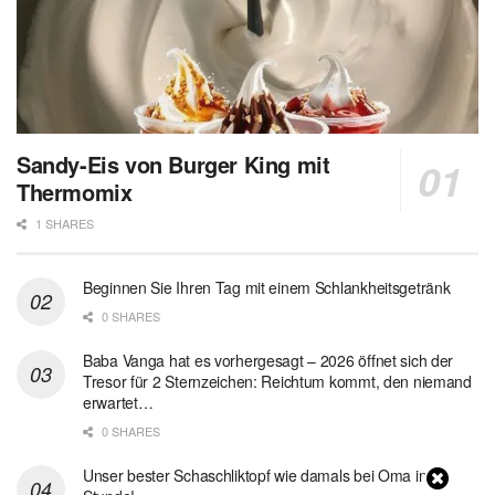
Sandy-Eis von Burger King mit
Thermomix
1 SHARES
Beginnen Sie Ihren Tag mit einem Schlankheitsgetränk
0 SHARES
Baba Vanga hat es vorhergesagt – 2026 öffnet sich der
Tresor für 2 Sternzeichen: Reichtum kommt, den niemand
erwartet…
0 SHARES
Unser bester Schaschliktopf wie damals bei Oma in 1