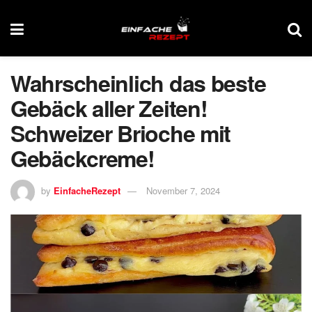
Wahrscheinlich das beste
Gebäck aller Zeiten!
Schweizer Brioche mit
Gebäckcreme!
by
EinfacheRezept
November 7, 2024