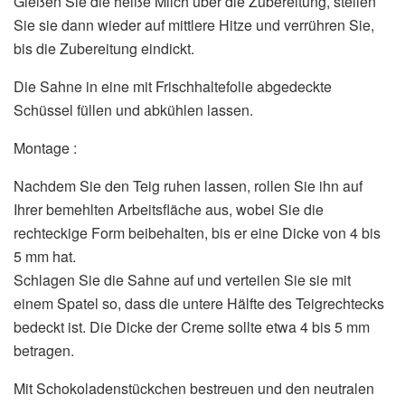
Gießen Sie die heiße Milch über die Zubereitung, stellen
Sie sie dann wieder auf mittlere Hitze und verrühren Sie,
bis die Zubereitung eindickt.
Die Sahne in eine mit Frischhaltefolie abgedeckte
Schüssel füllen und abkühlen lassen.
Montage :
Nachdem Sie den Teig ruhen lassen, rollen Sie ihn auf
Ihrer bemehlten Arbeitsfläche aus, wobei Sie die
rechteckige Form beibehalten, bis er eine Dicke von 4 bis
5 mm hat.
Schlagen Sie die Sahne auf und verteilen Sie sie mit
einem Spatel so, dass die untere Hälfte des Teigrechtecks ​​
bedeckt ist. Die Dicke der Creme sollte etwa 4 bis 5 mm
betragen.
Mit Schokoladenstückchen bestreuen und den neutralen