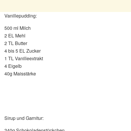
Vanillepudding:
500 ml Milch
2 EL Mehl
2 TL Butter
4 bis 5 EL Zucker
1 TL Vanilleextrakt
4 Eigelb
40g Maisstärke
Sirup und Garnitur:
240g Schokoladenstückchen