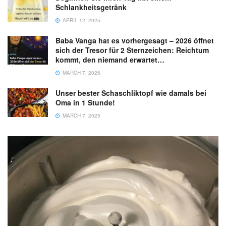
Schlankheitsgetränk
APRIL 12, 2025
Baba Vanga hat es vorhergesagt – 2026 öffnet
sich der Tresor für 2 Sternzeichen: Reichtum
kommt, den niemand erwartet…
MARCH 7, 2026
Unser bester Schaschliktopf wie damals bei
Oma in 1 Stunde!
MARCH 7, 2025