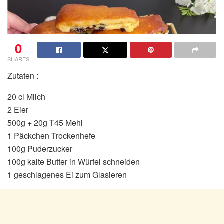
0
SHARES
Zutaten :
20 cl Milch
2 Eier
500g + 20g T45 Mehl
1 Päckchen Trockenhefe
100g Puderzucker
100g kalte Butter in Würfel schneiden
1 geschlagenes Ei zum Glasieren