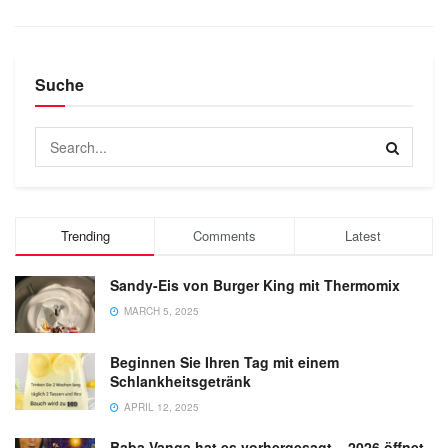
Suche
Trending
Comments
Latest
Sandy-Eis von Burger King mit Thermomix
MARCH 5, 2025
Beginnen Sie Ihren Tag mit einem
Schlankheitsgetränk
APRIL 12, 2025
Baba Vanga hat es vorhergesagt – 2026 öffnet