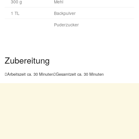
300 g
Mehl
1 TL
Backpulver
Puderzucker
Zubereitung
Arbeitszeit ca. 30 Minuten
Gesamtzeit ca. 30 Minuten

