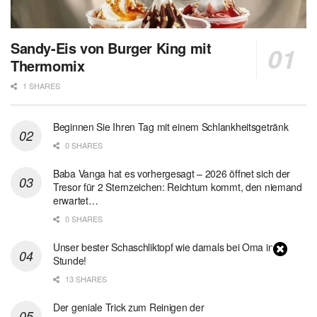
Sandy-Eis von Burger King mit
Thermomix
1 SHARES
Beginnen Sie Ihren Tag mit einem Schlankheitsgetränk
0 SHARES
Baba Vanga hat es vorhergesagt – 2026 öffnet sich der
Tresor für 2 Sternzeichen: Reichtum kommt, den niemand
erwartet…
0 SHARES
Unser bester Schaschliktopf wie damals bei Oma in 1
Stunde!
13 SHARES
Der geniale Trick zum Reinigen der