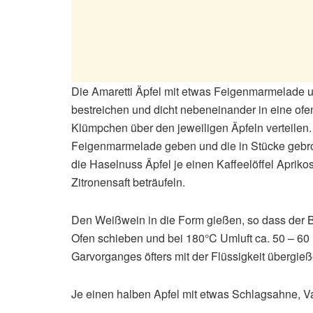
Die Amaretti Äpfel mit etwas Feigenmarmelade 
bestreichen und dicht nebeneinander in eine ofe
Klümpchen über den jeweiligen Äpfeln verteilen.
Feigenmarmelade geben und die in Stücke gebro
die Haselnuss Äpfel je einen Kaffeelöffel Apri
Zitronensaft beträufeln.
Den Weißwein in die Form gießen, so dass der Bo
Ofen schieben und bei 180°C Umluft ca. 50 – 60 
Garvorganges öfters mit der Flüssigkeit übergieß
Je einen halben Apfel mit etwas Schlagsahne, Va