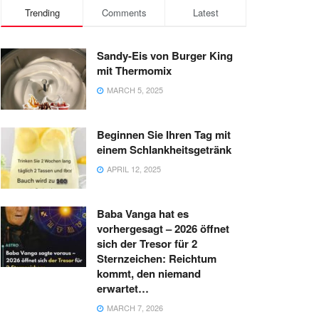
Trending
Comments
Latest
Sandy-Eis von Burger King
mit Thermomix
MARCH 5, 2025
Beginnen Sie Ihren Tag mit
einem Schlankheitsgetränk
APRIL 12, 2025
Baba Vanga hat es
vorhergesagt – 2026 öffnet
sich der Tresor für 2
Sternzeichen: Reichtum
kommt, den niemand
erwartet…
MARCH 7, 2026