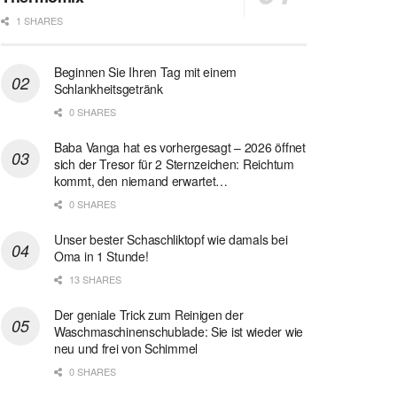
1 SHARES
Beginnen Sie Ihren Tag mit einem
Schlankheitsgetränk
0 SHARES
Baba Vanga hat es vorhergesagt – 2026 öffnet
sich der Tresor für 2 Sternzeichen: Reichtum
kommt, den niemand erwartet…
0 SHARES
Unser bester Schaschliktopf wie damals bei
Oma in 1 Stunde!
13 SHARES
Der geniale Trick zum Reinigen der
Waschmaschinenschublade: Sie ist wieder wie
neu und frei von Schimmel
0 SHARES