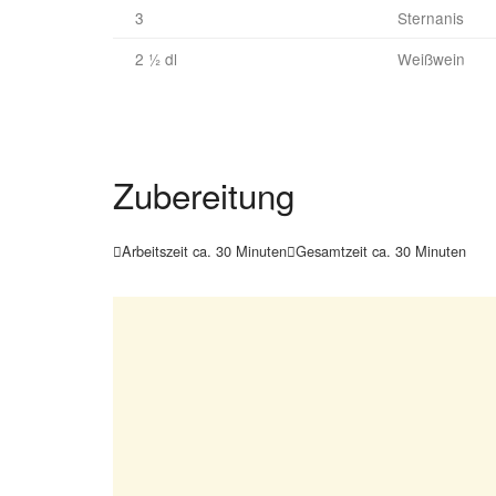
3
Sternanis
2 ½ dl
Weißwein
Zubereitung
Arbeitszeit ca. 30 Minuten
Gesamtzeit ca. 30 Minuten

