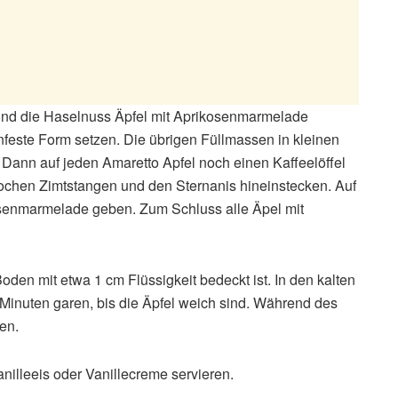
und die Haselnuss Äpfel mit Aprikosenmarmelade
nfeste Form setzen. Die übrigen Füllmassen in kleinen
 Dann auf jeden Amaretto Apfel noch einen Kaffeelöffel
chen Zimtstangen und den Sternanis hineinstecken. Auf
kosenmarmelade geben. Zum Schluss alle Äpel mit
den mit etwa 1 cm Flüssigkeit bedeckt ist. In den kalten
Minuten garen, bis die Äpfel weich sind. Während des
en.
nilleeis oder Vanillecreme servieren.