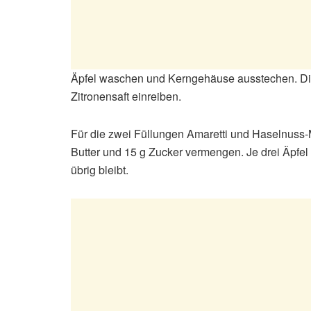
Äpfel waschen und Kerngehäuse ausstechen. Die 
Zitronensaft einreiben.
Für die zwei Füllungen Amaretti und Haselnuss-
Butter und 15 g Zucker vermengen. Je drei Äpfel 
übrig bleibt.