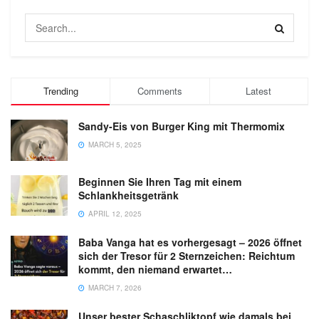
Trending
Comments
Latest
Sandy-Eis von Burger King mit Thermomix
MARCH 5, 2025
Beginnen Sie Ihren Tag mit einem
Schlankheitsgetränk
APRIL 12, 2025
Baba Vanga hat es vorhergesagt – 2026 öffnet
sich der Tresor für 2 Sternzeichen: Reichtum
kommt, den niemand erwartet…
MARCH 7, 2026
Unser bester Schaschliktopf wie damals bei