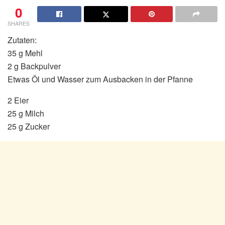
0
SHARES
Zutaten:
35 g Mehl
2 g Backpulver
Etwas Öl und Wasser zum Ausbacken in der Pfanne
2 Eier
25 g Milch
25 g Zucker