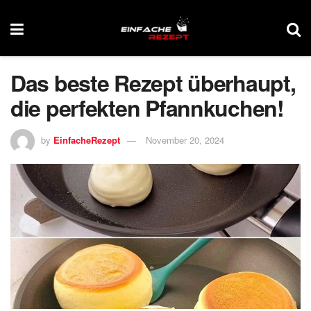
Das beste Rezept überhaupt,
die perfekten Pfannkuchen!
by
EinfacheRezept
November 20, 2024