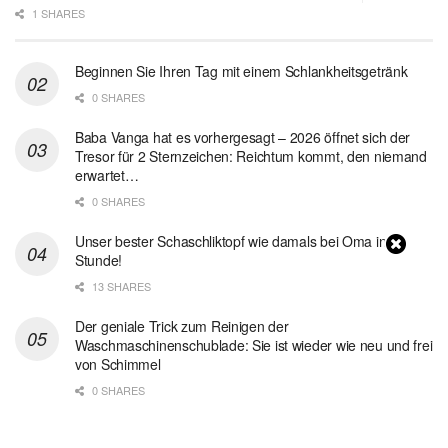
1 SHARES
Beginnen Sie Ihren Tag mit einem Schlankheitsgetränk
0 SHARES
Baba Vanga hat es vorhergesagt – 2026 öffnet sich der
Tresor für 2 Sternzeichen: Reichtum kommt, den niemand
erwartet…
0 SHARES
Unser bester Schaschliktopf wie damals bei Oma in 1
Stunde!
13 SHARES
Der geniale Trick zum Reinigen der
Waschmaschinenschublade: Sie ist wieder wie neu und frei
von Schimmel
0 SHARES