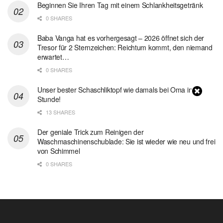
Beginnen Sie Ihren Tag mit einem Schlankheitsgetränk
0 SHARES
Baba Vanga hat es vorhergesagt – 2026 öffnet sich der
Tresor für 2 Sternzeichen: Reichtum kommt, den niemand
erwartet…
0 SHARES
Unser bester Schaschliktopf wie damals bei Oma in 1
Stunde!
13 SHARES
Der geniale Trick zum Reinigen der
Waschmaschinenschublade: Sie ist wieder wie neu und frei
von Schimmel
0 SHARES