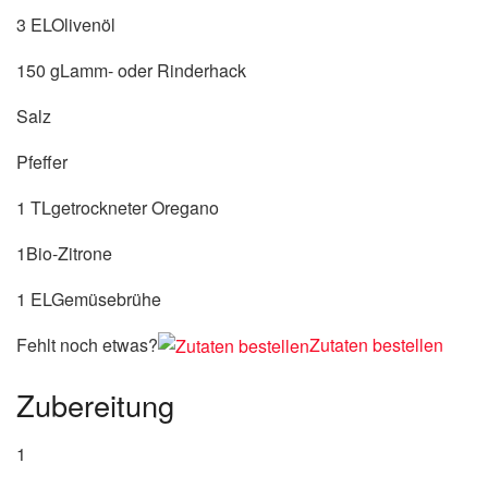
3 ELOlivenöl
150 gLamm- oder Rinderhack
Salz
Pfeffer
1 TLgetrockneter Oregano
1Bio-Zitrone
1 ELGemüsebrühe
Fehlt noch etwas?
Zutaten bestellen
Zubereitung
1