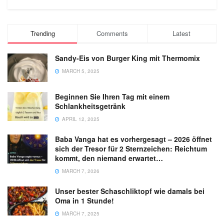
Trending
Comments
Latest
Sandy-Eis von Burger King mit Thermomix
MARCH 5, 2025
Beginnen Sie Ihren Tag mit einem
Schlankheitsgetränk
APRIL 12, 2025
Baba Vanga hat es vorhergesagt – 2026 öffnet
sich der Tresor für 2 Sternzeichen: Reichtum
kommt, den niemand erwartet…
MARCH 7, 2026
Unser bester Schaschliktopf wie damals bei
Oma in 1 Stunde!
MARCH 7, 2025