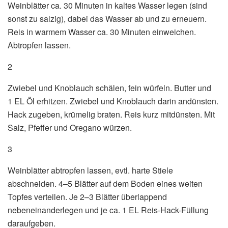
Weinblätter ca. 30 Minuten in kaltes Wasser legen (sind
sonst zu salzig), dabei das Wasser ab und zu erneuern.
Reis in warmem Wasser ca. 30 Minuten einweichen.
Abtropfen lassen.
2
Zwiebel und Knoblauch schälen, fein würfeln. Butter und
1 EL Öl erhitzen. Zwiebel und Knoblauch darin andünsten.
Hack zugeben, krümelig braten. Reis kurz mitdünsten. Mit
Salz, Pfeffer und Oregano würzen.
3
Weinblätter abtropfen lassen, evtl. harte Stiele
abschneiden. 4–5 Blätter auf dem Boden eines weiten
Topfes verteilen. Je 2–3 Blätter überlappend
nebeneinanderlegen und je ca. 1 EL Reis-Hack-Füllung
daraufgeben.