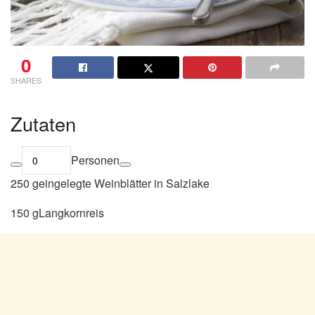
0
SHARES
Zutaten
Personen
250 geingelegte Weinblätter in Salzlake
150 gLangkornreis