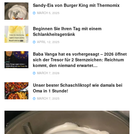
Sandy-Eis von Burger King mit Thermomix
MARCH 5, 2025
Beginnen Sie Ihren Tag mit einem
Schlankheitsgetränk
APRIL 12, 2025
Baba Vanga hat es vorhergesagt – 2026 öffnet
sich der Tresor für 2 Sternzeichen: Reichtum
kommt, den niemand erwartet…
MARCH 7, 2026
Unser bester Schaschliktopf wie damals bei
Oma in 1 Stunde!
MARCH 7, 2025