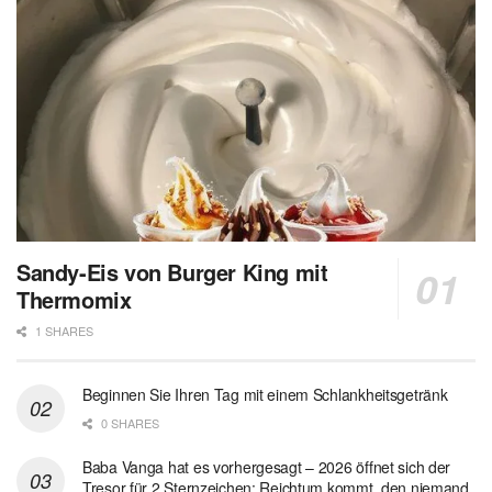
Sandy-Eis von Burger King mit
Thermomix
1 SHARES
Beginnen Sie Ihren Tag mit einem Schlankheitsgetränk
0 SHARES
Baba Vanga hat es vorhergesagt – 2026 öffnet sich der
Tresor für 2 Sternzeichen: Reichtum kommt, den niemand