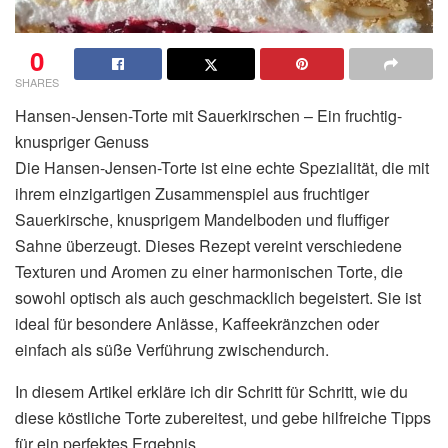
0
SHARES
Hansen-Jensen-Torte mit Sauerkirschen – Ein fruchtig-
knuspriger Genuss
Die Hansen-Jensen-Torte ist eine echte Spezialität, die mit
ihrem einzigartigen Zusammenspiel aus fruchtiger
Sauerkirsche, knusprigem Mandelboden und fluffiger
Sahne überzeugt. Dieses Rezept vereint verschiedene
Texturen und Aromen zu einer harmonischen Torte, die
sowohl optisch als auch geschmacklich begeistert. Sie ist
ideal für besondere Anlässe, Kaffeekränzchen oder
einfach als süße Verführung zwischendurch.
In diesem Artikel erkläre ich dir Schritt für Schritt, wie du
diese köstliche Torte zubereitest, und gebe hilfreiche Tipps
für ein perfektes Ergebnis.