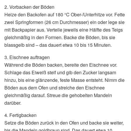
2. Vorbacken der Böden
Heize den Backofen auf 180 °C Ober-/Unterhitze vor. Fette
zwei Springformen (26 cm Durchmesser) ein oder lege sie
mit Backpapier aus. Verteile jeweils eine Hälfte des Teigs
gleichmäßig in den Formen. Backe die Böden, bis sie
blassgelb sind – das dauert etwa 10 bis 15 Minuten.
3. Eischnee auftragen
Während die Böden backen, bereite den Eischnee vor.
Schlage das Eiweiß steif und gib den Zucker langsam
hinzu, bis eine glänzende, feste Masse entsteht. Nimm die
Böden aus dem Ofen und streiche den Eischnee
gleichmäßig darauf. Streue die gehobelten Mandeln
darüber.
4. Fertigbacken
Setze die Böden zurück in den Ofen und backe sie weiter,
bis die Mandeln goldbraun sind. Das dauert etwa 10