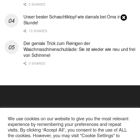
0 SHARES
Unser bester Schaschliktopf wie damals bei Oma in 1
Stunde!
13 SHARES
Der geniale Trick zum Reinigen der
Waschmaschinenschublade: Sie ist wieder wie neu und frei
von Schimmel
0 SHARES
We use cookies on our website to give you the most relevant
experience by remembering your preferences and repeat
visits. By clicking “Accept All”, you consent to the use of ALL
the cookies. However, you may visit "Cookie Settings" to
Cookie Policy
Datenschutz