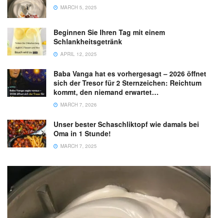
MARCH 5, 2025
Beginnen Sie Ihren Tag mit einem
Schlankheitsgetränk
APRIL 12, 2025
Baba Vanga hat es vorhergesagt – 2026 öffnet
sich der Tresor für 2 Sternzeichen: Reichtum
kommt, den niemand erwartet…
MARCH 7, 2026
Unser bester Schaschliktopf wie damals bei
Oma in 1 Stunde!
MARCH 7, 2025