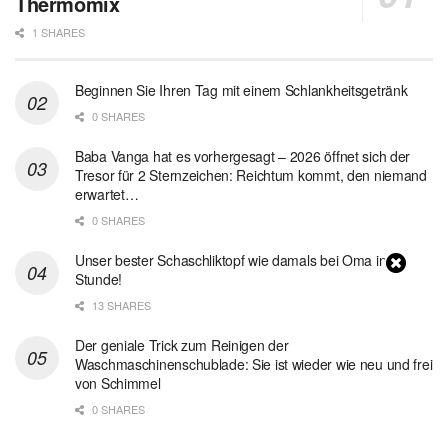
Thermomix
1 SHARES
Beginnen Sie Ihren Tag mit einem Schlankheitsgetränk
0 SHARES
Baba Vanga hat es vorhergesagt – 2026 öffnet sich der
Tresor für 2 Sternzeichen: Reichtum kommt, den niemand
erwartet…
0 SHARES
Unser bester Schaschliktopf wie damals bei Oma in 1
Stunde!
13 SHARES
Der geniale Trick zum Reinigen der
Waschmaschinenschublade: Sie ist wieder wie neu und frei
von Schimmel
0 SHARES