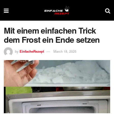
Mit einem einfachen Trick
dem Frost ein Ende setzen
by
EinfacheRezept
March 18, 2025