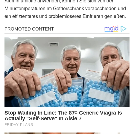
Aluminiumfolie anwenden, können Sie sich von den
Minustemperaturen im Gefrierschrank verabschieden und
ein effizienteres und problemloseres Einfrieren genießen.