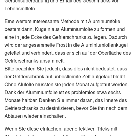
Geruchsübertragung und Erhalt des Geschmacks von
Lebensmitteln.
Eine weitere interessante Methode mit Aluminiumfolie
besteht darin, Kugeln aus Aluminiumfolie zu formen und
eine in jede Ecke des Gefrierschranks zu legen. Dadurch
wird der angesammelte Frost in die Aluminiumfolienkugel
geleitet und verhindert, dass er sich auf der Oberfläche des
Gefrierschranks ansammelt.
Bitte beachten Sie jedoch, dass dies nicht bedeutet, dass
der Gefrierschrank auf unbestimmte Zeit aufgetaut bleibt.
Ohne Alufolie müssten sie jeden Monat aufgetaut werden.
Dank der Aluminiumfolie ist es problemlos etwa sechs
Monate haltbar. Denken Sie immer daran, das Innere des
Gefrierschranks zu desinfizieren, bevor Sie ihn nach dem
Abtauen wieder einschalten.
Wenn Sie diese einfachen, aber effektiven Tricks mit