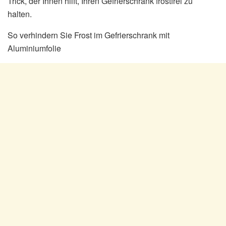
Trick, der Ihnen hilft, Ihren Gefrierschrank frostfrei zu
halten.
So verhindern Sie Frost im Gefrierschrank mit
Aluminiumfolie