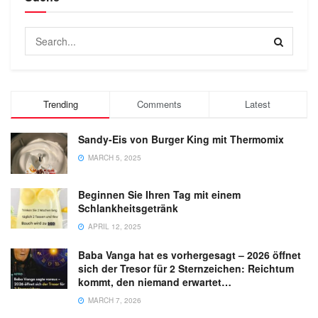
Trending
Comments
Latest
Sandy-Eis von Burger King mit Thermomix
MARCH 5, 2025
Beginnen Sie Ihren Tag mit einem
Schlankheitsgetränk
APRIL 12, 2025
Baba Vanga hat es vorhergesagt – 2026 öffnet
sich der Tresor für 2 Sternzeichen: Reichtum
kommt, den niemand erwartet…
MARCH 7, 2026