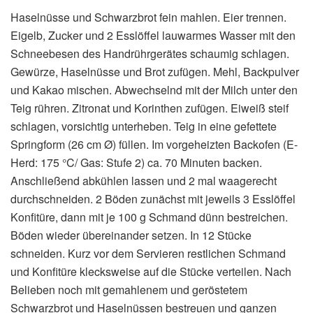
Haselnüsse und Schwarzbrot fein mahlen. Eier trennen.
Eigelb, Zucker und 2 Esslöffel lauwarmes Wasser mit den
Schneebesen des Handrührgerätes schaumig schlagen.
Gewürze, Haselnüsse und Brot zufügen. Mehl, Backpulver
und Kakao mischen. Abwechselnd mit der Milch unter den
Teig rühren. Zitronat und Korinthen zufügen. Eiweiß steif
schlagen, vorsichtig unterheben. Teig in eine gefettete
Springform (26 cm Ø) füllen. Im vorgeheizten Backofen (E-
Herd: 175 °C/ Gas: Stufe 2) ca. 70 Minuten backen.
Anschließend abkühlen lassen und 2 mal waagerecht
durchschneiden. 2 Böden zunächst mit jeweils 3 Esslöffel
Konfitüre, dann mit je 100 g Schmand dünn bestreichen.
Böden wieder übereinander setzen. In 12 Stücke
schneiden. Kurz vor dem Servieren restlichen Schmand
und Konfitüre klecksweise auf die Stücke verteilen. Nach
Belieben noch mit gemahlenem und geröstetem
Schwarzbrot und Haselnüssen bestreuen und ganzen