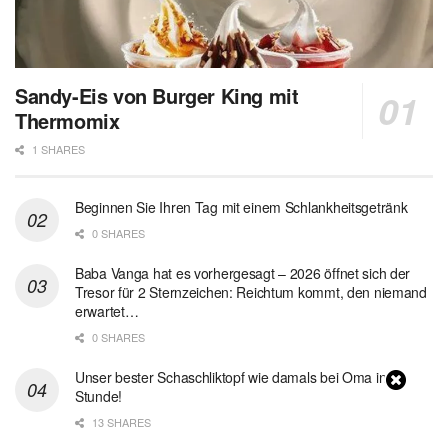
Sandy-Eis von Burger King mit
Thermomix
1 SHARES
Beginnen Sie Ihren Tag mit einem Schlankheitsgetränk
0 SHARES
Baba Vanga hat es vorhergesagt – 2026 öffnet sich der
Tresor für 2 Sternzeichen: Reichtum kommt, den niemand
erwartet…
0 SHARES
Unser bester Schaschliktopf wie damals bei Oma in 1
Stunde!
13 SHARES