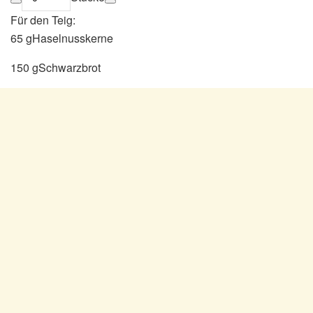
Für den Teig:
65 gHaselnusskerne
150 gSchwarzbrot