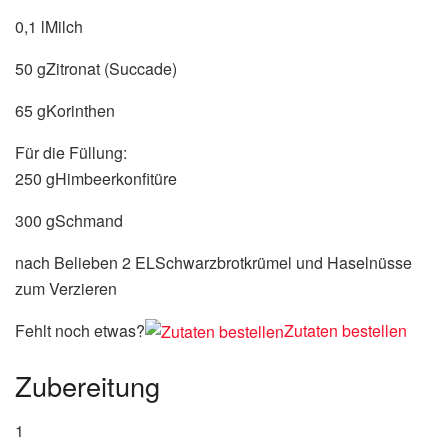
0,1 lMilch
50 gZitronat (Succade)
65 gKorinthen
Für die Füllung:
250 gHimbeerkonfitüre
300 gSchmand
nach Belieben 2 ELSchwarzbrotkrümel und Haselnüsse
zum Verzieren
Fehlt noch etwas?
Zutaten bestellen
Zubereitung
1