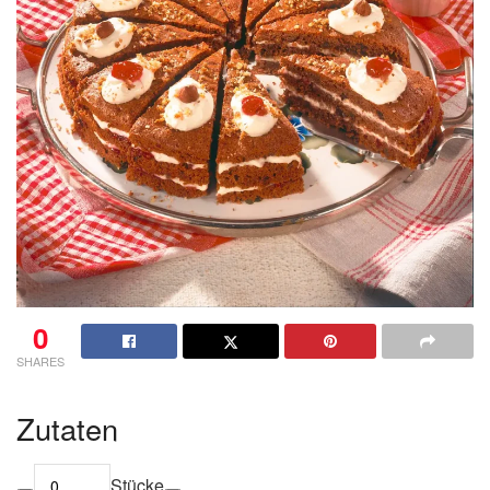
0
SHARES
Zutaten
Stücke