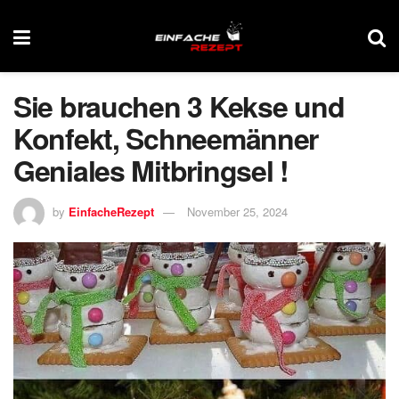
Sie brauchen 3 Kekse und
Konfekt, Schneemänner
Geniales Mitbringsel !
by
EinfacheRezept
November 25, 2024