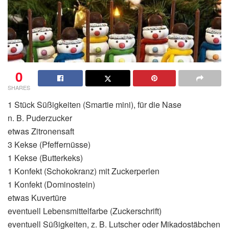
0
SHARES
1 Stück Süßigkeiten (Smartie mini), für die Nase
n. B. Puderzucker
etwas Zitronensaft
3 Kekse (Pfeffernüsse)
1 Kekse (Butterkeks)
1 Konfekt (Schokokranz) mit Zuckerperlen
1 Konfekt (Dominostein)
etwas Kuvertüre
eventuell Lebensmittelfarbe (Zuckerschrift)
eventuell Süßigkeiten, z. B. Lutscher oder Mikadostäbchen