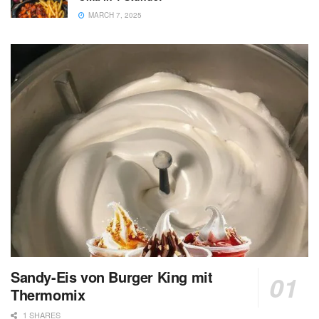
MARCH 7, 2025
Sandy-Eis von Burger King mit
Thermomix
1 SHARES