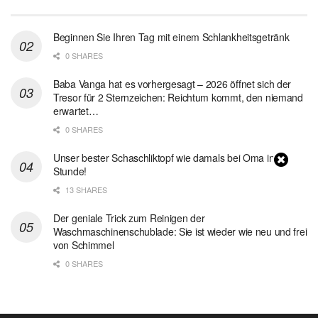
Beginnen Sie Ihren Tag mit einem Schlankheitsgetränk
0 SHARES
Baba Vanga hat es vorhergesagt – 2026 öffnet sich der
Tresor für 2 Sternzeichen: Reichtum kommt, den niemand
erwartet…
0 SHARES
Unser bester Schaschliktopf wie damals bei Oma in 1
Stunde!
13 SHARES
Der geniale Trick zum Reinigen der
Waschmaschinenschublade: Sie ist wieder wie neu und frei
von Schimmel
0 SHARES