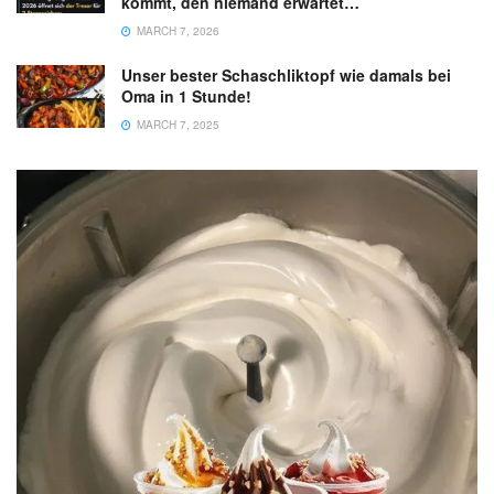
kommt, den niemand erwartet…
MARCH 7, 2026
Unser bester Schaschliktopf wie damals bei
Oma in 1 Stunde!
MARCH 7, 2025