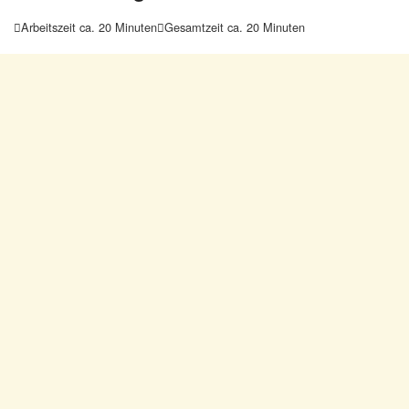
Arbeitszeit ca. 20 Minuten
Gesamtzeit ca. 20 Minuten

