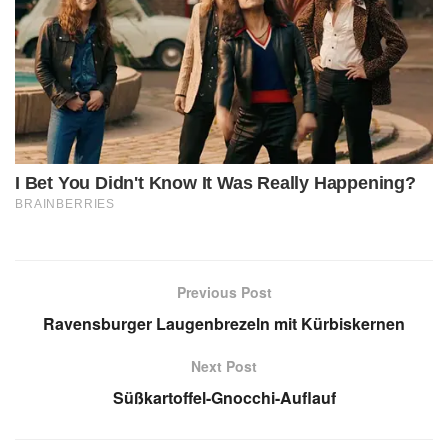
Previous Post
Ravensburger Laugenbrezeln mit Kürbiskernen
Next Post
Süßkartoffel-Gnocchi-Auflauf