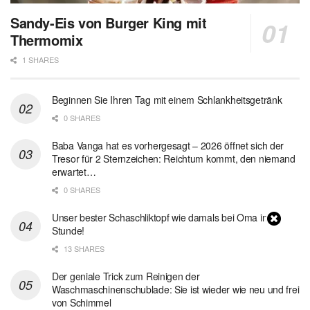
Sandy-Eis von Burger King mit
Thermomix
1 SHARES
Beginnen Sie Ihren Tag mit einem Schlankheitsgetränk
0 SHARES
Baba Vanga hat es vorhergesagt – 2026 öffnet sich der
Tresor für 2 Sternzeichen: Reichtum kommt, den niemand
erwartet…
0 SHARES
Unser bester Schaschliktopf wie damals bei Oma in 1
Stunde!
13 SHARES
Der geniale Trick zum Reinigen der
Waschmaschinenschublade: Sie ist wieder wie neu und frei
von Schimmel