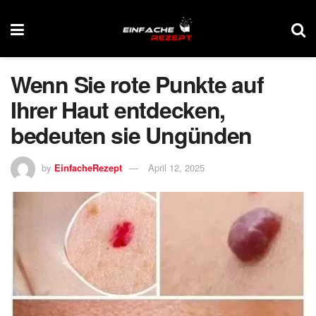
Wenn Sie rote Punkte auf
Ihrer Haut entdecken,
bedeuten sie Ungünden
by
EinfacheRezept
April 12, 2025