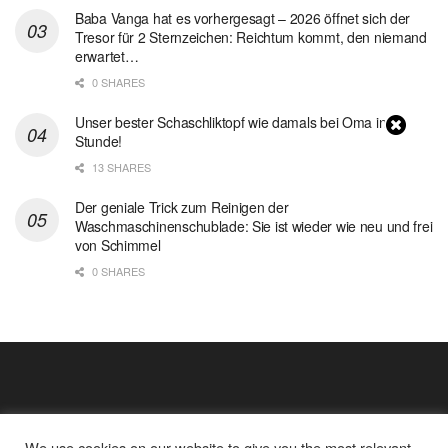
Baba Vanga hat es vorhergesagt – 2026 öffnet sich der
Tresor für 2 Sternzeichen: Reichtum kommt, den niemand
erwartet…
0 SHARES
Unser bester Schaschliktopf wie damals bei Oma in 1
Stunde!
13 SHARES
Der geniale Trick zum Reinigen der
Waschmaschinenschublade: Sie ist wieder wie neu und frei
von Schimmel
0 SHARES
We use cookies on our website to give you the most relevant