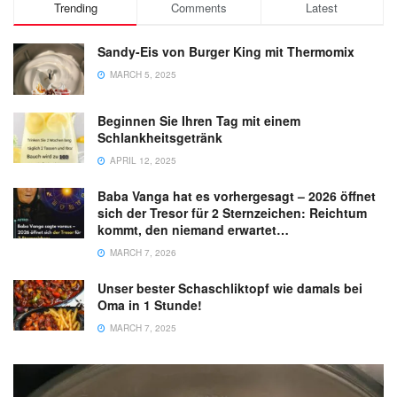
Trending
Comments
Latest
Sandy-Eis von Burger King mit Thermomix
MARCH 5, 2025
Beginnen Sie Ihren Tag mit einem
Schlankheitsgetränk
APRIL 12, 2025
Baba Vanga hat es vorhergesagt – 2026 öffnet
sich der Tresor für 2 Sternzeichen: Reichtum
kommt, den niemand erwartet…
MARCH 7, 2026
Unser bester Schaschliktopf wie damals bei
Oma in 1 Stunde!
MARCH 7, 2025