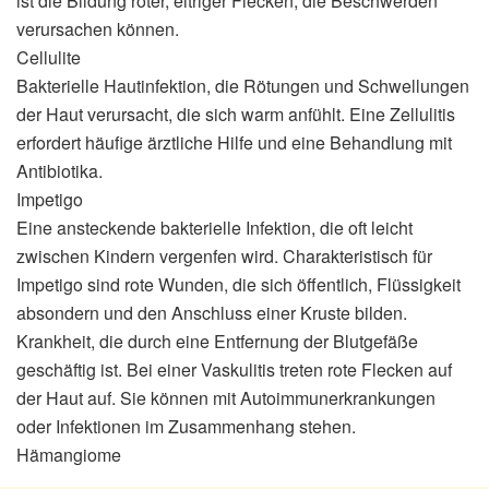
ist die Bildung roter, eitriger Flecken, die Beschwerden
verursachen können.
Cellulite
Bakterielle Hautinfektion, die Rötungen und Schwellungen
der Haut verursacht, die sich warm anfühlt. Eine Zellulitis
erfordert häufige ärztliche Hilfe und eine Behandlung mit
Antibiotika.
Impetigo
Eine ansteckende bakterielle Infektion, die oft leicht
zwischen Kindern vergenfen wird. Charakteristisch für
Impetigo sind rote Wunden, die sich öffentlich, Flüssigkeit
absondern und den Anschluss einer Kruste bilden.
Krankheit, die durch eine Entfernung der Blutgefäße
geschäftig ist. Bei einer Vaskulitis treten rote Flecken auf
der Haut auf. Sie können mit Autoimmunerkrankungen
oder Infektionen im Zusammenhang stehen.
Hämangiome