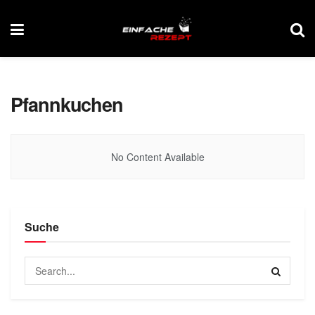
Pfannkuchen
No Content Available
Suche