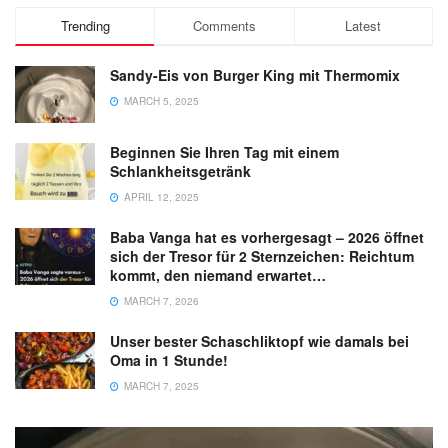
Trending
Comments
Latest
Sandy-Eis von Burger King mit Thermomix
MARCH 5, 2025
Beginnen Sie Ihren Tag mit einem
Schlankheitsgetränk
APRIL 12, 2025
Baba Vanga hat es vorhergesagt – 2026 öffnet
sich der Tresor für 2 Sternzeichen: Reichtum
kommt, den niemand erwartet…
MARCH 7, 2026
Unser bester Schaschliktopf wie damals bei
Oma in 1 Stunde!
MARCH 7, 2025