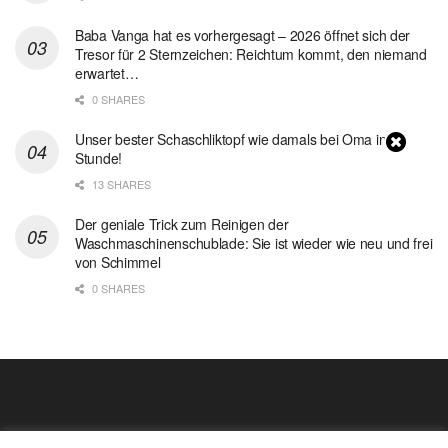
Baba Vanga hat es vorhergesagt – 2026 öffnet sich der
Tresor für 2 Sternzeichen: Reichtum kommt, den niemand
erwartet…
0 SHARES
Unser bester Schaschliktopf wie damals bei Oma in 1
Stunde!
13 SHARES
Der geniale Trick zum Reinigen der
Waschmaschinenschublade: Sie ist wieder wie neu und frei
von Schimmel
0 SHARES