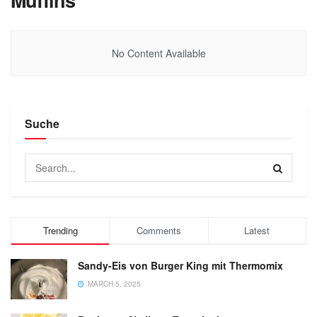
Muffins
No Content Available
Suche
Trending
Comments
Latest
Sandy-Eis von Burger King mit Thermomix
MARCH 5, 2025