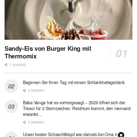
Sandy-Eis von Burger King mit
Thermomix
1 SHARES
Beginnen Sie Ihren Tag mit einem Schlankheitsgetränk
0 SHARES
Baba Vanga hat es vorhergesagt – 2026 öffnet sich der
Tresor für 2 Sternzeichen: Reichtum kommt, den niemand
erwartet…
0 SHARES
Unser bester Schaschliktopf wie damals bei Oma in 1