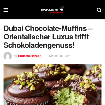
Dubai Chocolate-Muffins –
Orientalischer Luxus trifft
Schokoladengenuss!
by
EinfacheRezept
March 20, 2025