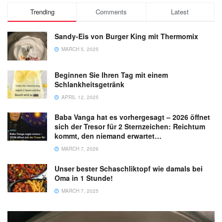
Trending
Comments
Latest
Sandy-Eis von Burger King mit Thermomix
MARCH 5, 2025
Beginnen Sie Ihren Tag mit einem
Schlankheitsgetränk
APRIL 12, 2025
Baba Vanga hat es vorhergesagt – 2026 öffnet
sich der Tresor für 2 Sternzeichen: Reichtum
kommt, den niemand erwartet…
MARCH 7, 2026
Unser bester Schaschliktopf wie damals bei
Oma in 1 Stunde!
MARCH 7, 2025