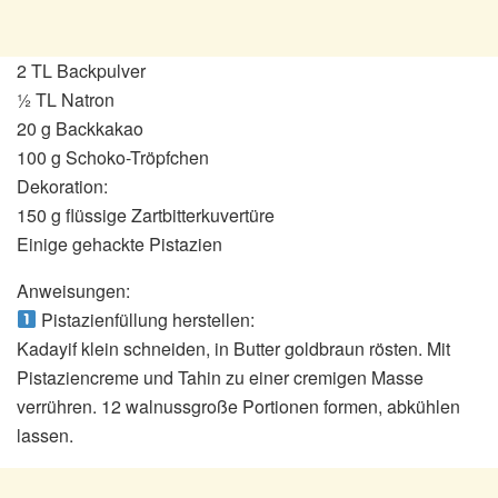
2 TL Backpulver
½ TL Natron
20 g Backkakao
100 g Schoko-Tröpfchen
Dekoration:
150 g flüssige Zartbitterkuvertüre
Einige gehackte Pistazien
Anweisungen:
Pistazienfüllung herstellen:
Kadayif klein schneiden, in Butter goldbraun rösten. Mit
Pistaziencreme und Tahin zu einer cremigen Masse
verrühren. 12 walnussgroße Portionen formen, abkühlen
lassen.