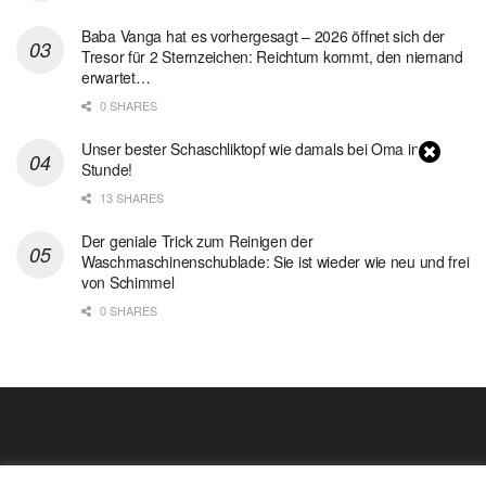
Baba Vanga hat es vorhergesagt – 2026 öffnet sich der
Tresor für 2 Sternzeichen: Reichtum kommt, den niemand
erwartet…
0 SHARES
Unser bester Schaschliktopf wie damals bei Oma in 1
Stunde!
13 SHARES
Der geniale Trick zum Reinigen der
Waschmaschinenschublade: Sie ist wieder wie neu und frei
von Schimmel
0 SHARES