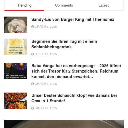
Trending
Comments
Latest
Sandy-Eis von Burger King mit Thermomix
MARCH 5, 2025
Beginnen Sie Ihren Tag mit einem
Schlankheitsgetränk
APRIL 12, 2025
Baba Vanga hat es vorhergesagt – 2026 öffnet
sich der Tresor für 2 Sternzeichen: Reichtum
kommt, den niemand erwartet…
MARCH 7, 2026
Unser bester Schaschliktopf wie damals bei
Oma in 1 Stunde!
MARCH 7, 2025