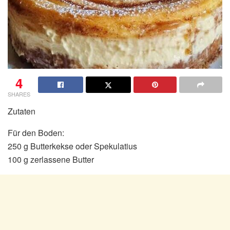
4
SHARES
Zutaten
Für den Boden:
250 g Butterkekse oder Spekulatius
100 g zerlassene Butter