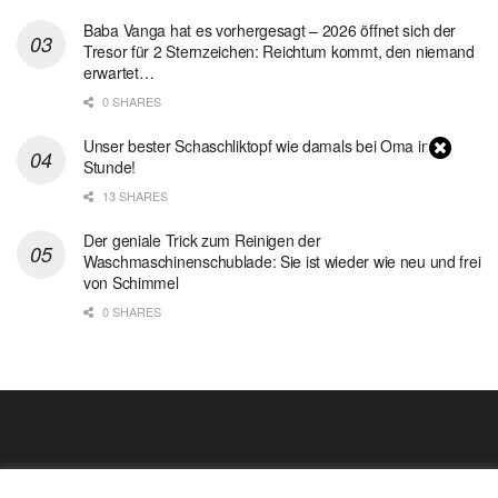
Baba Vanga hat es vorhergesagt – 2026 öffnet sich der
Tresor für 2 Sternzeichen: Reichtum kommt, den niemand
erwartet…
0 SHARES
Unser bester Schaschliktopf wie damals bei Oma in 1
Stunde!
13 SHARES
Der geniale Trick zum Reinigen der
Waschmaschinenschublade: Sie ist wieder wie neu und frei
von Schimmel
0 SHARES