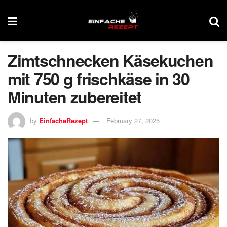
Zimtschnecken Käsekuchen
mit 750 g frischkäse in 30
Minuten zubereitet
by
EinfacheRezept
February 27, 2025