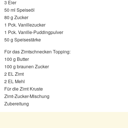
3 Eier
50 ml Speiseöl
80 g Zucker
1 Pck. Vanillezucker
1 Pck. Vanille-Puddingpulver
50 g Speisestärke
Für das Zimtschnecken Topping:
100 g Butter
100 g braunen Zucker
2 EL Zimt
2 EL Mehl
Für die Zimt Kruste
Zimt-Zucker-Mischung
Zubereitung