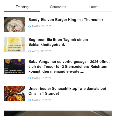
Trending
Comments
Latest
Sandy-Eis von Burger King mit Thermomix
MARCH 5, 2025
Beginnen Sie Ihren Tag mit einem
Schlankheitsgetränk
APRIL 12, 2025
Baba Vanga hat es vorhergesagt – 2026 öffnet
sich der Tresor für 2 Sternzeichen: Reichtum
kommt, den niemand erwartet…
MARCH 7, 2026
Unser bester Schaschliktopf wie damals bei
Oma in 1 Stunde!
MARCH 7, 2025