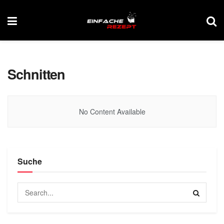
Schnitten
No Content Available
Suche