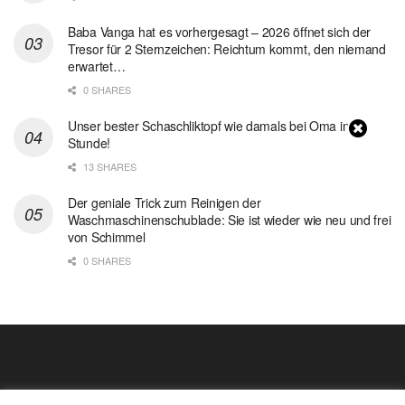
Baba Vanga hat es vorhergesagt – 2026 öffnet sich der
Tresor für 2 Sternzeichen: Reichtum kommt, den niemand
erwartet…
0 SHARES
Unser bester Schaschliktopf wie damals bei Oma in 1
Stunde!
13 SHARES
Der geniale Trick zum Reinigen der
Waschmaschinenschublade: Sie ist wieder wie neu und frei
von Schimmel
0 SHARES