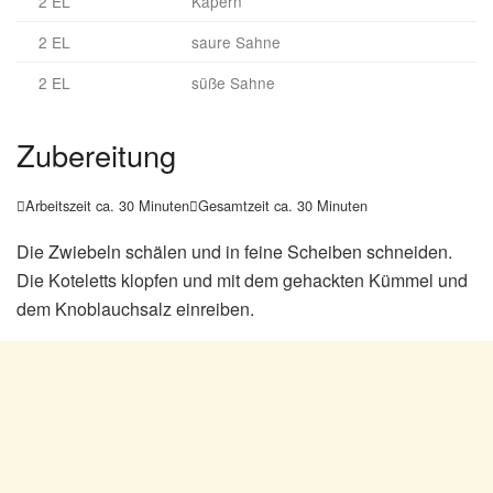
2 EL
Kapern
2 EL
saure Sahne
2 EL
süße Sahne
Zubereitung
Arbeitszeit ca. 30 Minuten
Gesamtzeit ca. 30 Minuten


Die Zwiebeln schälen und in feine Scheiben schneiden.
Die Koteletts klopfen und mit dem gehackten Kümmel und
dem Knoblauchsalz einreiben.