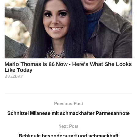
Previous Post
Schnitzel Milanese mit schmackhafter Parmesannote
Next Post
Rehkeule besonders zart und schmackhaft