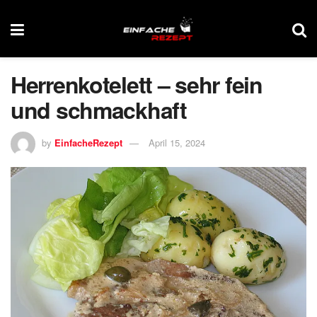
Herrenkotelett – sehr fein
und schmackhaft
by
EinfacheRezept
April 15, 2024