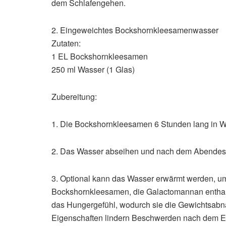
dem Schlafengehen.
2. Eingeweichtes Bockshornkleesamenwasser
Zutaten:
1 EL Bockshornkleesamen
250 ml Wasser (1 Glas)
Zubereitung:
1. Die Bockshornkleesamen 6 Stunden lang in W
2. Das Wasser abseihen und nach dem Abendesse
3. Optional kann das Wasser erwärmt werden, u
Bockshornkleesamen, die Galactomannan enthalt
das Hungergefühl, wodurch sie die Gewichtsabn
Eigenschaften lindern Beschwerden nach dem Es