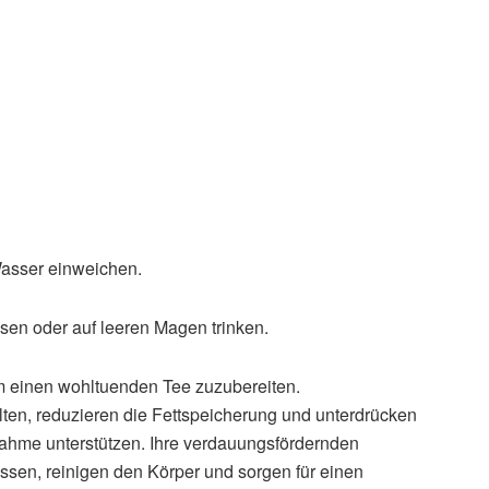
asser einweichen.
n oder auf leeren Magen trinken.
m einen wohltuenden Tee zuzubereiten.
en, reduzieren die Fettspeicherung und unterdrücken
ahme unterstützen. Ihre verdauungsfördernden
sen, reinigen den Körper und sorgen für einen