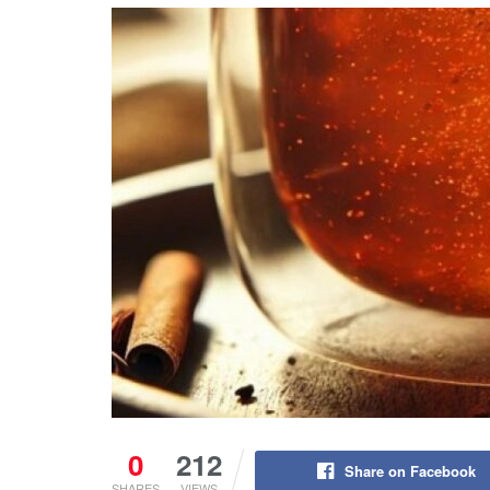
0
212
Share on Facebook
SHARES
VIEWS