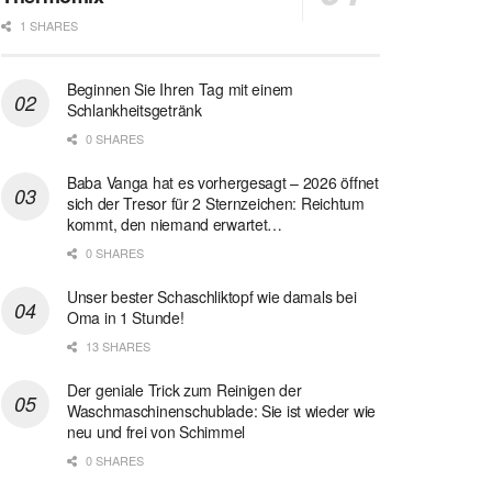
1 SHARES
Beginnen Sie Ihren Tag mit einem
Schlankheitsgetränk
0 SHARES
Baba Vanga hat es vorhergesagt – 2026 öffnet
sich der Tresor für 2 Sternzeichen: Reichtum
kommt, den niemand erwartet…
0 SHARES
Unser bester Schaschliktopf wie damals bei
Oma in 1 Stunde!
13 SHARES
Der geniale Trick zum Reinigen der
Waschmaschinenschublade: Sie ist wieder wie
neu und frei von Schimmel
0 SHARES