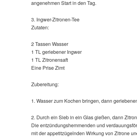
angenehmen Start in den Tag.
3. Ingwer-Zitronen-Tee
Zutaten:
2 Tassen Wasser
1 TL geriebener Ingwer
1 TL Zitronensaft
Eine Prise Zimt
Zubereitung:
1. Wasser zum Kochen bringen, dann geriebenen
2. Durch ein Sieb in ein Glas gießen, dann Zitr
Die entzündungshemmenden und verdauungsför
mit der appetitzügelnden Wirkung von Zitrone u