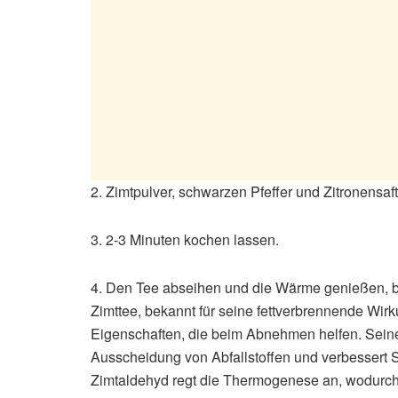
2. Zimtpulver, schwarzen Pfeffer und Zitronensaf
3. 2-3 Minuten kochen lassen.
4. Den Tee abseihen und die Wärme genießen, be
Zimttee, bekannt für seine fettverbrennende Wi
Eigenschaften, die beim Abnehmen helfen. Seine
Ausscheidung von Abfallstoffen und verbessert 
Zimtaldehyd regt die Thermogenese an, wodurch d