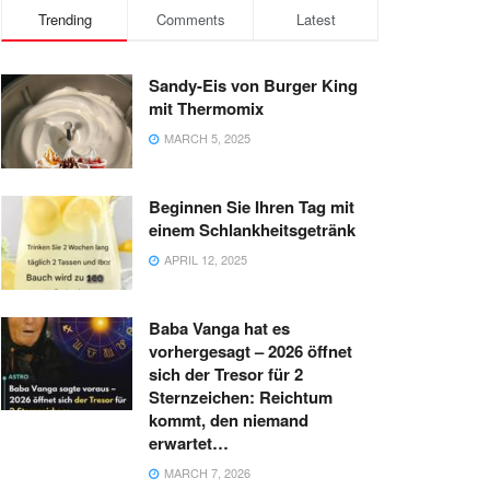
Trending
Comments
Latest
Sandy-Eis von Burger King
mit Thermomix
MARCH 5, 2025
Beginnen Sie Ihren Tag mit
einem Schlankheitsgetränk
APRIL 12, 2025
Baba Vanga hat es
vorhergesagt – 2026 öffnet
sich der Tresor für 2
Sternzeichen: Reichtum
kommt, den niemand
erwartet…
MARCH 7, 2026