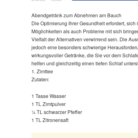
Abendgetränk zum Abnehmen am Bauch
Die Optimierung Ihrer Gesundheit erfordert, sic
Möglichkeiten als auch Probleme mit sich bring
Vielfalt der Alternativen verwirrend sein. Die Au
jedoch eine besonders schwierige Herausforder
wirkungsvoller Getränke, die Sie vor dem Schl
helfen und gleichzeitig einen tiefen Schlaf unters
1. Zimttee
Zutaten:
1 Tasse Wasser
1 TL Zimtpulver
¼ TL schwarzer Pfeffer
1 TL Zitronensaft