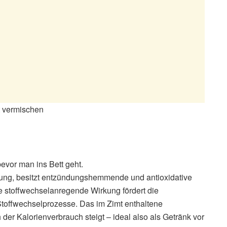
t vermischen
vor man ins Bett geht.
rkung, besitzt entzündungshemmende und antioxidative
 stoffwechselanregende Wirkung fördert die
Stoffwechselprozesse. Das im Zimt enthaltene
er Kalorienverbrauch steigt – ideal also als Getränk vor