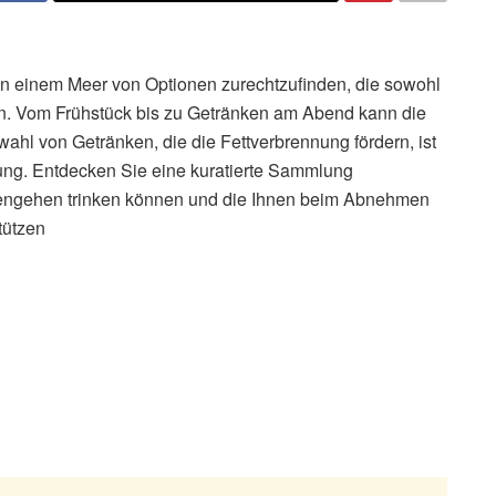
h in einem Meer von Optionen zurechtzufinden, die sowohl
en. Vom Frühstück bis zu Getränken am Abend kann die
swahl von Getränken, die die Fettverbrennung fördern, ist
ung. Entdecken Sie eine kuratierte Sammlung
afengehen trinken können und die Ihnen beim Abnehmen
tützen