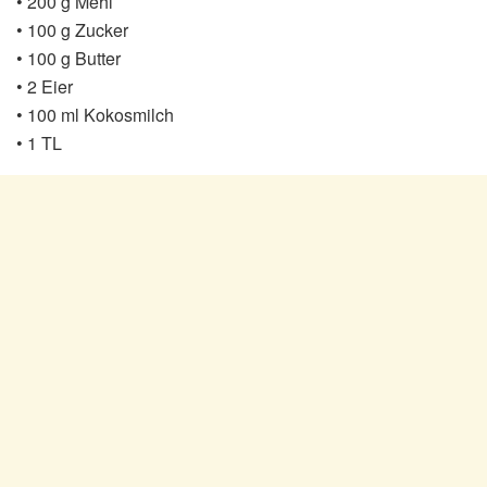
• 200 g Mehl
• 100 g Zucker
• 100 g Butter
• 2 Eier
• 100 ml Kokosmilch
• 1 TL