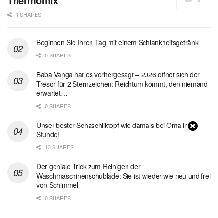
Thermomix
1 SHARES
Beginnen Sie Ihren Tag mit einem Schlankheitsgetränk
0 SHARES
Baba Vanga hat es vorhergesagt – 2026 öffnet sich der
Tresor für 2 Sternzeichen: Reichtum kommt, den niemand
erwartet…
0 SHARES
Unser bester Schaschliktopf wie damals bei Oma in 1
Stunde!
13 SHARES
Der geniale Trick zum Reinigen der
Waschmaschinenschublade: Sie ist wieder wie neu und frei
von Schimmel
0 SHARES