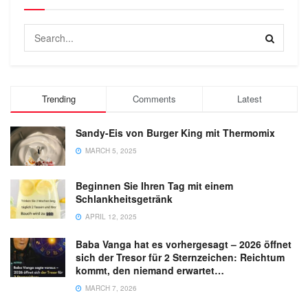
Trending
Comments
Latest
Sandy-Eis von Burger King mit Thermomix
MARCH 5, 2025
Beginnen Sie Ihren Tag mit einem
Schlankheitsgetränk
APRIL 12, 2025
Baba Vanga hat es vorhergesagt – 2026 öffnet
sich der Tresor für 2 Sternzeichen: Reichtum
kommt, den niemand erwartet…
MARCH 7, 2026