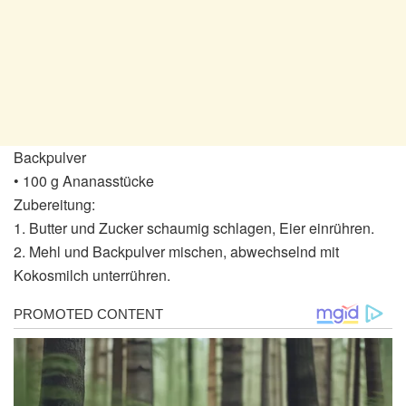
Backpulver
• 100 g Ananasstücke
Zubereitung:
1. Butter und Zucker schaumig schlagen, Eier einrühren.
2. Mehl und Backpulver mischen, abwechselnd mit
Kokosmilch unterrühren.