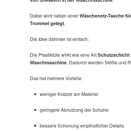
Dabei wird neben einer
Wäschenetz-Tasche fü
Trommel gelegt
.
Die Idee dahinter ist einfach:
Die Plastiktüte wirkt wie eine Art
Schutzschicht
Waschmaschine
. Dadurch werden Stöße und Re
Das hat mehrere Vorteile:
weniger Kratzer am Material
geringere Abnutzung der Schuhe
bessere Schonung empfindlicher Details