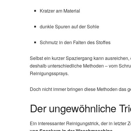
Kratzer am Material
dunkle Spuren auf der Sohle
Schmutz in den Falten des Stoffes
Selbst ein kurzer Spaziergang kann ausreichen,
deshalb unterschiedliche Methoden – vom Schrub
Reinigungssprays.
Doch nicht immer bringen diese Methoden das g
Der ungewöhnliche Tric
Ein interessanter Reinigungstrick, der in letzter 
von Sneakern in der Waschmaschine
.