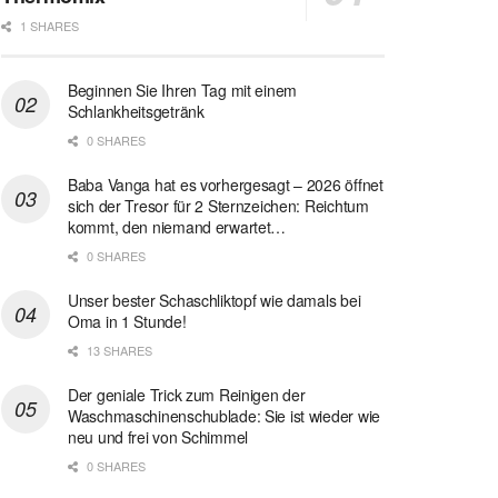
1 SHARES
Beginnen Sie Ihren Tag mit einem
Schlankheitsgetränk
0 SHARES
Baba Vanga hat es vorhergesagt – 2026 öffnet
sich der Tresor für 2 Sternzeichen: Reichtum
kommt, den niemand erwartet…
0 SHARES
Unser bester Schaschliktopf wie damals bei
Oma in 1 Stunde!
13 SHARES
Der geniale Trick zum Reinigen der
Waschmaschinenschublade: Sie ist wieder wie
neu und frei von Schimmel
0 SHARES