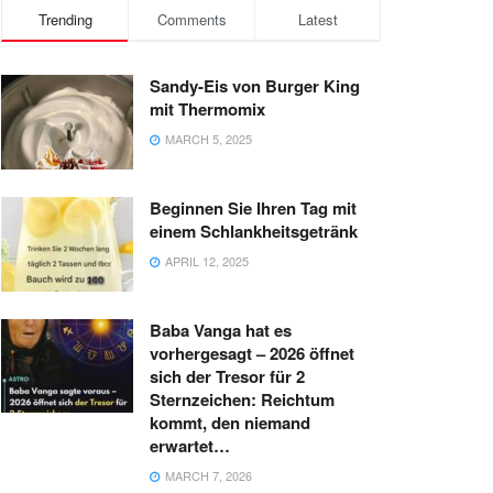
Trending
Comments
Latest
Sandy-Eis von Burger King
mit Thermomix
MARCH 5, 2025
Beginnen Sie Ihren Tag mit
einem Schlankheitsgetränk
APRIL 12, 2025
Baba Vanga hat es
vorhergesagt – 2026 öffnet
sich der Tresor für 2
Sternzeichen: Reichtum
kommt, den niemand
erwartet…
MARCH 7, 2026