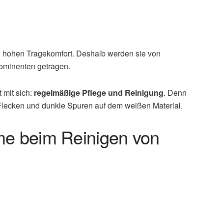
h hohen Tragekomfort. Deshalb werden sie von
rominenten getragen.
t mit sich:
regelmäßige Pflege und Reinigung
. Denn
 Flecken und dunkle Spuren auf dem weißen Material.
me beim Reinigen von