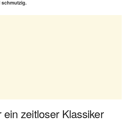
l schmutzig.
in zeitloser Klassiker