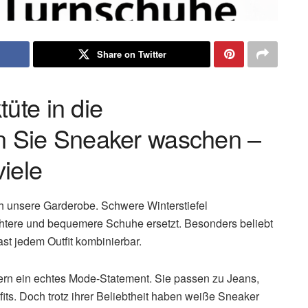
Share on Twitter
üte in die
 Sie Sneaker waschen –
iele
h unsere Garderobe. Schwere Winterstiefel
htere und bequemere Schuhe ersetzt. Besonders beliebt
ast jedem Outfit kombinierbar.
dern ein echtes Mode-Statement. Sie passen zu Jeans,
its. Doch trotz ihrer Beliebtheit haben weiße Sneaker