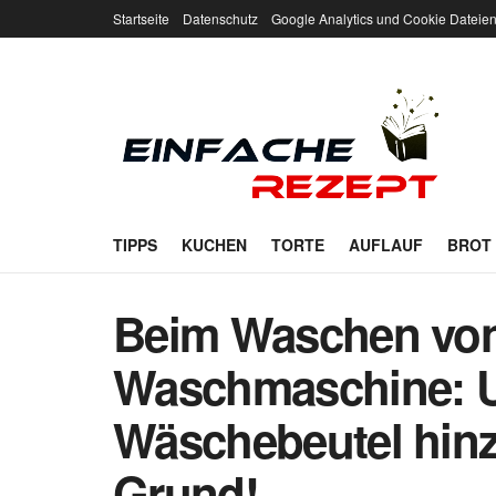
Startseite
Datenschutz
Google Analytics und Cookie Dateie
TIPPS
KUCHEN
TORTE
AUFLAUF
BROT
Beim Waschen von
Waschmaschine: U
Wäschebeutel hinzu
Grund!