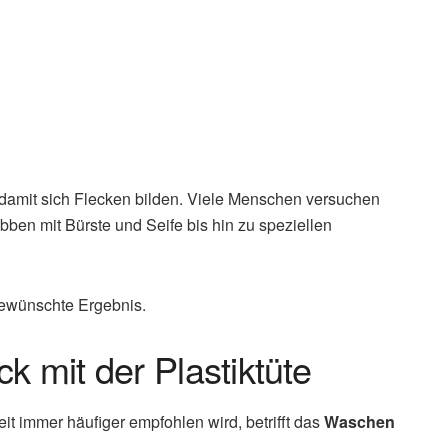
 damit sich Flecken bilden. Viele Menschen versuchen
ben mit Bürste und Seife bis hin zu speziellen
ewünschte Ergebnis.
k mit der Plastiktüte
Zeit immer häufiger empfohlen wird, betrifft das
Waschen