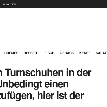
n
über mich
CREMES
DESSERT
FISCH
GEBÄCK
KEKSE
SALAT
 Turnschuhen in der
nbedingt einen
fügen, hier ist der