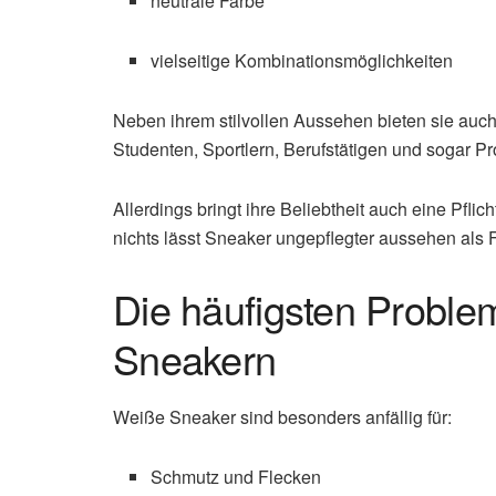
neutrale Farbe
vielseitige Kombinationsmöglichkeiten
Neben ihrem stilvollen Aussehen bieten sie auc
Studenten, Sportlern, Berufstätigen und sogar P
Allerdings bringt ihre Beliebtheit auch eine Pflich
nichts lässt Sneaker ungepflegter aussehen als
Die häufigsten Proble
Sneakern
Weiße Sneaker sind besonders anfällig für:
Schmutz und Flecken