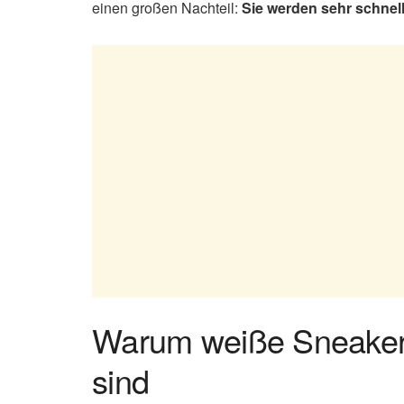
einen großen Nachteil:
Sie werden sehr schnel
Warum weiße Sneaker e
sind