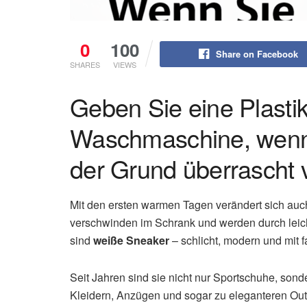
0
100
Share on Facebook
SHARES
VIEWS
Geben Sie eine Plastikt
Waschmaschine, wenn
der Grund überrascht v
Mit den ersten warmen Tagen verändert sich auc
verschwinden im Schrank und werden durch leic
sind
weiße Sneaker
– schlicht, modern und mit f
Seit Jahren sind sie nicht nur Sportschuhe, son
Kleidern, Anzügen und sogar zu eleganteren Outf