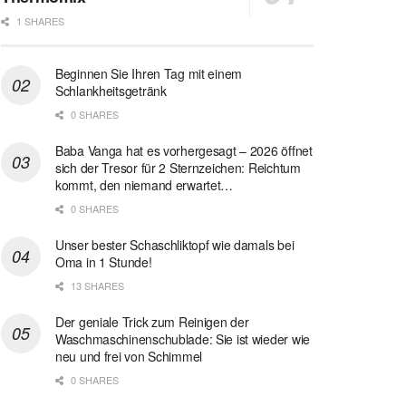
1 SHARES
Beginnen Sie Ihren Tag mit einem
Schlankheitsgetränk
0 SHARES
Baba Vanga hat es vorhergesagt – 2026 öffnet
sich der Tresor für 2 Sternzeichen: Reichtum
kommt, den niemand erwartet…
0 SHARES
Unser bester Schaschliktopf wie damals bei
Oma in 1 Stunde!
13 SHARES
Der geniale Trick zum Reinigen der
Waschmaschinenschublade: Sie ist wieder wie
neu und frei von Schimmel
0 SHARES