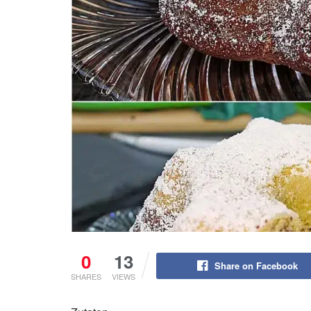
0
13
Share on Facebook
SHARES
VIEWS