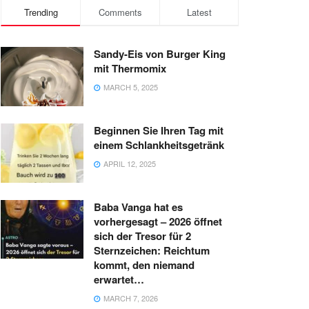
Trending
Comments
Latest
Sandy-Eis von Burger King
mit Thermomix
MARCH 5, 2025
Beginnen Sie Ihren Tag mit
einem Schlankheitsgetränk
APRIL 12, 2025
Baba Vanga hat es
vorhergesagt – 2026 öffnet
sich der Tresor für 2
Sternzeichen: Reichtum
kommt, den niemand
erwartet…
MARCH 7, 2026