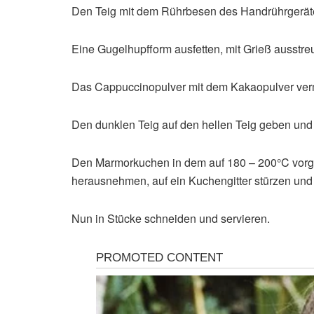
Den Teig mit dem Rührbesen des Handrührgerätes
Eine Gugelhupfform ausfetten, mit Grieß ausstreu
Das Cappuccinopulver mit dem Kakaopulver vermi
Den dunklen Teig auf den hellen Teig geben und 
Den Marmorkuchen in dem auf 180 – 200°C vorg
herausnehmen, auf ein Kuchengitter stürzen und 
Nun in Stücke schneiden und servieren.