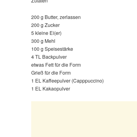
Zutaten
200 g Butter, zerlassen
200 g Zucker
5 kleine Ei(er)
300 g Mehl
100 g Speisestärke
4 TL Backpulver
etwas Fett für die Form
Grieß für die Form
1 EL Kaffeepulver (Capppuccino)
1 EL Kakaopulver