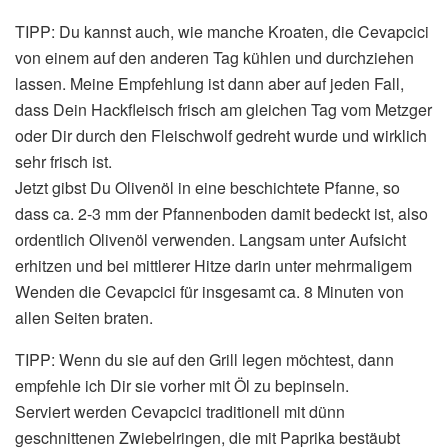
TIPP: Du kannst auch, wie manche Kroaten, die Cevapcici
von einem auf den anderen Tag kühlen und durchziehen
lassen. Meine Empfehlung ist dann aber auf jeden Fall,
dass Dein Hackfleisch frisch am gleichen Tag vom Metzger
oder Dir durch den Fleischwolf gedreht wurde und wirklich
sehr frisch ist.
Jetzt gibst Du Olivenöl in eine beschichtete Pfanne, so
dass ca. 2-3 mm der Pfannenboden damit bedeckt ist, also
ordentlich Olivenöl verwenden. Langsam unter Aufsicht
erhitzen und bei mittlerer Hitze darin unter mehrmaligem
Wenden die Cevapcici für insgesamt ca. 8 Minuten von
allen Seiten braten.
TIPP: Wenn du sie auf den Grill legen möchtest, dann
empfehle ich Dir sie vorher mit Öl zu bepinseln.
Serviert werden Cevapcici traditionell mit dünn
geschnittenen Zwiebelringen, die mit Paprika bestäubt