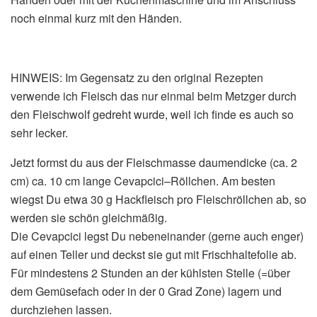
noch einmal kurz mit den Händen.
HINWEIS: Im Gegensatz zu den original Rezepten
verwende ich Fleisch das nur einmal beim Metzger durch
den Fleischwolf gedreht wurde, weil ich finde es auch so
sehr lecker.
Jetzt formst du aus der Fleischmasse daumendicke (ca. 2
cm) ca. 10 cm lange Cevapcici–Röllchen. Am besten
wiegst Du etwa 30 g Hackfleisch pro Fleischröllchen ab, so
werden sie schön gleichmäßig.
Die Cevapcici legst Du nebeneinander (gerne auch enger)
auf einen Teller und deckst sie gut mit Frischhaltefolie ab.
Für mindestens 2 Stunden an der kühlsten Stelle (=über
dem Gemüsefach oder in der 0 Grad Zone) lagern und
durchziehen lassen.