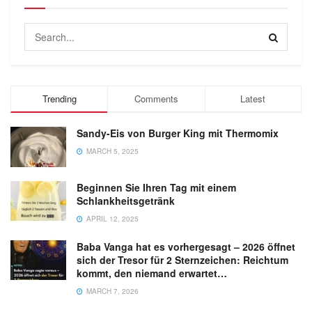
Trending
Comments
Latest
Sandy-Eis von Burger King mit Thermomix
MARCH 5, 2025
Beginnen Sie Ihren Tag mit einem
Schlankheitsgetränk
APRIL 12, 2025
Baba Vanga hat es vorhergesagt – 2026 öffnet
sich der Tresor für 2 Sternzeichen: Reichtum
kommt, den niemand erwartet…
MARCH 7, 2026