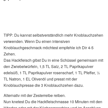
TIPP: Du kannst selbstverständlich mehr Knoblauchzehen
verwenden. Wenn Du einen intensiven
Knoblauchgeschmack möchtest empfehle ich Dir 4-5
Zehen.
Das Hackfleisch gibst Du in eine Schüssel gemeinsam mit
den Zwiebelwürfeln, 1,5 TL Salz, 2 TL Paprikapulver
edelsüß, 1 TL Paprikapulver rosenscharf, 1 TL Pfeffer, ½
TL Natron, 1 EL Olivenöl und presst mit der
Knoblauchpresse die 3 Knoblauchzehen dazu.
Alternativ mit der Zesterreibe reiben.
Nun knetest Du die Hackfleischmasse 10 Minuten mit den
Händen oder mit der Küchenmaschine und im Anschluss