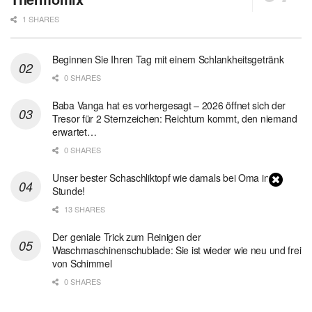
1 SHARES
Beginnen Sie Ihren Tag mit einem Schlankheitsgetränk
0 SHARES
Baba Vanga hat es vorhergesagt – 2026 öffnet sich der
Tresor für 2 Sternzeichen: Reichtum kommt, den niemand
erwartet…
0 SHARES
Unser bester Schaschliktopf wie damals bei Oma in 1
Stunde!
13 SHARES
Der geniale Trick zum Reinigen der
Waschmaschinenschublade: Sie ist wieder wie neu und frei
von Schimmel
0 SHARES