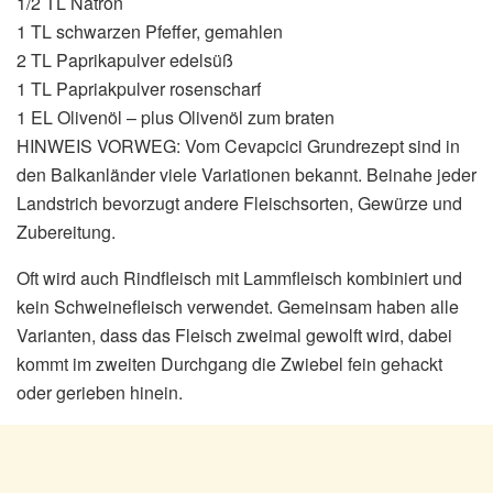
1/2 TL Natron
1 TL schwarzen Pfeffer, gemahlen
2 TL Paprikapulver edelsüß
1 TL Papriakpulver rosenscharf
1 EL Olivenöl – plus Olivenöl zum braten
HINWEIS VORWEG: Vom Cevapcici Grundrezept sind in
den Balkanländer viele Variationen bekannt. Beinahe jeder
Landstrich bevorzugt andere Fleischsorten, Gewürze und
Zubereitung.
Oft wird auch Rindfleisch mit Lammfleisch kombiniert und
kein Schweinefleisch verwendet. Gemeinsam haben alle
Varianten, dass das Fleisch zweimal gewolft wird, dabei
kommt im zweiten Durchgang die Zwiebel fein gehackt
oder gerieben hinein.