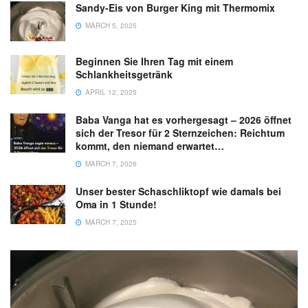
Sandy-Eis von Burger King mit Thermomix
MARCH 5, 2025
Beginnen Sie Ihren Tag mit einem
Schlankheitsgetränk
APRIL 12, 2025
Baba Vanga hat es vorhergesagt – 2026 öffnet
sich der Tresor für 2 Sternzeichen: Reichtum
kommt, den niemand erwartet…
MARCH 7, 2026
Unser bester Schaschliktopf wie damals bei
Oma in 1 Stunde!
MARCH 7, 2025