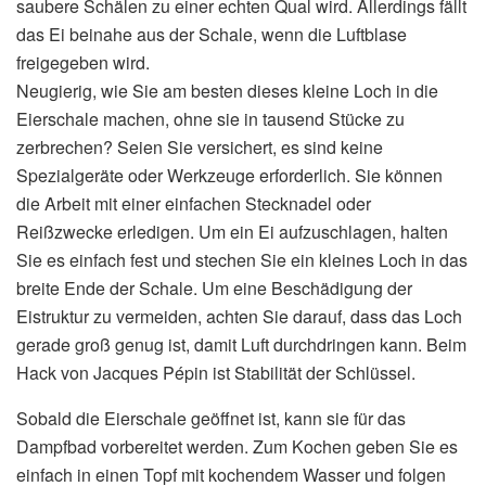
saubere Schälen zu einer echten Qual wird. Allerdings fällt
das Ei beinahe aus der Schale, wenn die Luftblase
freigegeben wird.
Neugierig, wie Sie am besten dieses kleine Loch in die
Eierschale machen, ohne sie in tausend Stücke zu
zerbrechen? Seien Sie versichert, es sind keine
Spezialgeräte oder Werkzeuge erforderlich. Sie können
die Arbeit mit einer einfachen Stecknadel oder
Reißzwecke erledigen. Um ein Ei aufzuschlagen, halten
Sie es einfach fest und stechen Sie ein kleines Loch in das
breite Ende der Schale. Um eine Beschädigung der
Eistruktur zu vermeiden, achten Sie darauf, dass das Loch
gerade groß genug ist, damit Luft durchdringen kann. Beim
Hack von Jacques Pépin ist Stabilität der Schlüssel.
Sobald die Eierschale geöffnet ist, kann sie für das
Dampfbad vorbereitet werden. Zum Kochen geben Sie es
einfach in einen Topf mit kochendem Wasser und folgen