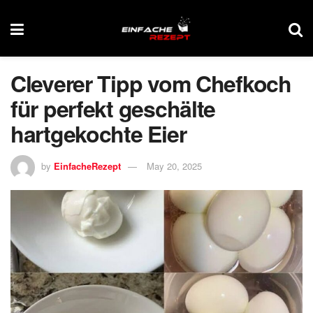
Cleverer Tipp vom Chefkoch
für perfekt geschälte
hartgekochte Eier
by
EinfacheRezept
May 20, 2025