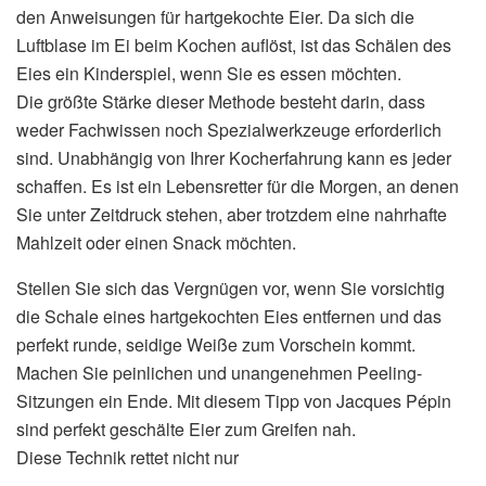
den Anweisungen für hartgekochte Eier. Da sich die
Luftblase im Ei beim Kochen auflöst, ist das Schälen des
Eies ein Kinderspiel, wenn Sie es essen möchten.
Die größte Stärke dieser Methode besteht darin, dass
weder Fachwissen noch Spezialwerkzeuge erforderlich
sind. Unabhängig von Ihrer Kocherfahrung kann es jeder
schaffen. Es ist ein Lebensretter für die Morgen, an denen
Sie unter Zeitdruck stehen, aber trotzdem eine nahrhafte
Mahlzeit oder einen Snack möchten.
Stellen Sie sich das Vergnügen vor, wenn Sie vorsichtig
die Schale eines hartgekochten Eies entfernen und das
perfekt runde, seidige Weiße zum Vorschein kommt.
Machen Sie peinlichen und unangenehmen Peeling-
Sitzungen ein Ende. Mit diesem Tipp von Jacques Pépin
sind perfekt geschälte Eier zum Greifen nah.
Diese Technik rettet nicht nur