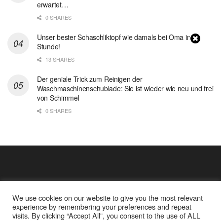
erwartet…
0 SHARES
Unser bester Schaschliktopf wie damals bei Oma in 1
Stunde!
13 SHARES
Der geniale Trick zum Reinigen der
Waschmaschinenschublade: Sie ist wieder wie neu und frei
von Schimmel
0 SHARES
We use cookies on our website to give you the most relevant
experience by remembering your preferences and repeat
visits. By clicking “Accept All”, you consent to the use of ALL