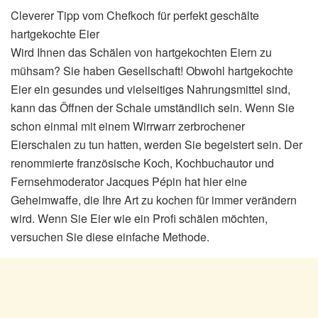
Cleverer Tipp vom Chefkoch für perfekt geschälte
hartgekochte Eier
Wird Ihnen das Schälen von hartgekochten Eiern zu
mühsam? Sie haben Gesellschaft! Obwohl hartgekochte
Eier ein gesundes und vielseitiges Nahrungsmittel sind,
kann das Öffnen der Schale umständlich sein. Wenn Sie
schon einmal mit einem Wirrwarr zerbrochener
Eierschalen zu tun hatten, werden Sie begeistert sein. Der
renommierte französische Koch, Kochbuchautor und
Fernsehmoderator Jacques Pépin hat hier eine
Geheimwaffe, die Ihre Art zu kochen für immer verändern
wird. Wenn Sie Eier wie ein Profi schälen möchten,
versuchen Sie diese einfache Methode.