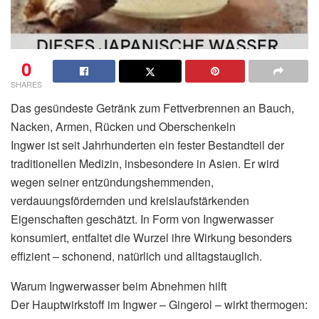
0
SHARES
Das gesündeste Getränk zum Fettverbrennen an Bauch,
Nacken, Armen, Rücken und Oberschenkeln
Ingwer ist seit Jahrhunderten ein fester Bestandteil der
traditionellen Medizin, insbesondere in Asien. Er wird
wegen seiner entzündungshemmenden,
verdauungsfördernden und kreislaufstärkenden
Eigenschaften geschätzt. In Form von Ingwerwasser
konsumiert, entfaltet die Wurzel ihre Wirkung besonders
effizient – schonend, natürlich und alltagstauglich.
Warum Ingwerwasser beim Abnehmen hilft
Der Hauptwirkstoff im Ingwer – Gingerol – wirkt thermogen: