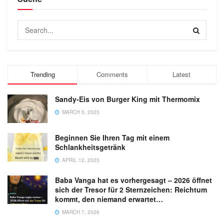
Trending
Comments
Latest
Sandy-Eis von Burger King mit Thermomix
MARCH 5, 2025
Beginnen Sie Ihren Tag mit einem
Schlankheitsgetränk
APRIL 12, 2025
Baba Vanga hat es vorhergesagt – 2026 öffnet
sich der Tresor für 2 Sternzeichen: Reichtum
kommt, den niemand erwartet…
MARCH 7, 2026