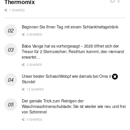
Thermomix
1 SHARES
Beginnen Sie Ihren Tag mit einem Schlankheitsgetränk
0 SHARES
Baba Vanga hat es vorhergesagt – 2026 öffnet sich der
Tresor für 2 Sternzeichen: Reichtum kommt, den niemand
erwartet…
0 SHARES
Unser bester Schaschliktopf wie damals bei Oma in 1
Stunde!
13 SHARES
Der geniale Trick zum Reinigen der
Waschmaschinenschublade: Sie ist wieder wie neu und frei
von Schimmel
0 SHARES