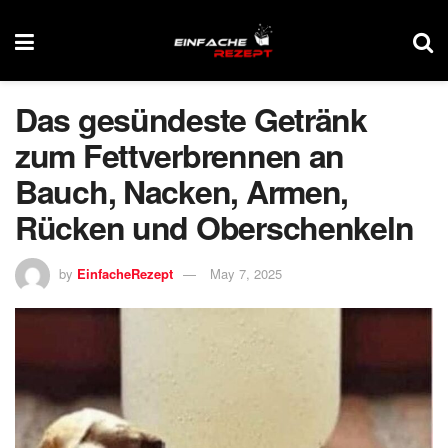
Das gesündeste Getränk
zum Fettverbrennen an
Bauch, Nacken, Armen,
Rücken und Oberschenkeln
by
EinfacheRezept
May 7, 2025