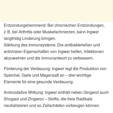
Entzündungshemmend: Bei chronischen Entzündungen,
z. B. bei Arthritis oder Muskelschmerzen, kann Ingwer
langfristig Linderung bringen.
Stärkung des Immunsystems: Die antibakteriellen und
antiviralen Eigenschaften von Ingwer helfen, Infektionen
abzuwehren und die Immunantwort zu verbessern.
Förderung der Verdauung: Ingwer regt die Produktion von
Speichel, Galle und Magensaft an – drei wichtige
Elemente für eine gesunde Verdauung.
Antioxidative Wirkung: Ingwer enthält neben Gingerol auch
Shogaol und Zingeron – Stoffe, die freie Radikale
neutralisieren und so Zellschäden vorbeugen können.