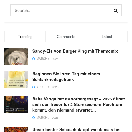
Trending
Comments
Latest
Sandy-Eis von Burger King mit Thermomix
MARCH 5, 2025
Beginnen Sie Ihren Tag mit einem
Schlankheitsgetränk
APRIL 12, 2025
Baba Vanga hat es vorhergesagt – 2026 öffnet
sich der Tresor für 2 Sternzeichen: Reichtum
kommt, den niemand erwartet…
MARCH 7, 2026
Unser bester Schaschliktopf wie damals bei