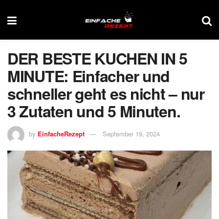
DER BESTE KUCHEN IN 5
MINUTE: Einfacher und
schneller geht es nicht – nur
3 Zutaten und 5 Minuten.
by
EinfacheRezept
September 19, 2024