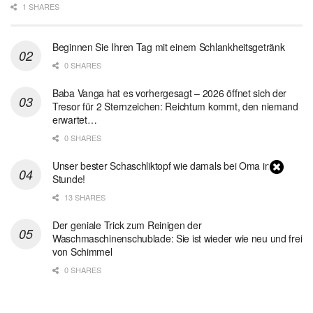
1 SHARES
Beginnen Sie Ihren Tag mit einem Schlankheitsgetränk
0 SHARES
Baba Vanga hat es vorhergesagt – 2026 öffnet sich der
Tresor für 2 Sternzeichen: Reichtum kommt, den niemand
erwartet…
0 SHARES
Unser bester Schaschliktopf wie damals bei Oma in 1
Stunde!
13 SHARES
Der geniale Trick zum Reinigen der
Waschmaschinenschublade: Sie ist wieder wie neu und frei
von Schimmel
0 SHARES