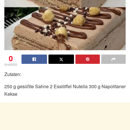
0
SHARES
Zutaten:
250 g gesüßte Sahne 2 Esslöffel Nutella 300 g Napolitaner
Kekse